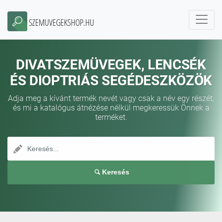
SZEMUVEGEKSHOP.HU
DIVATSZEMÜVEGEK, LENCSÉK
ÉS DIOPTRIÁS SEGÉDESZKÖZÖK
Adja meg a kívánt termék nevét vagy csak a név egy részét,
és mi a katalógus átnézése nélkül megkeressük Önnek a
terméket.
Keresés