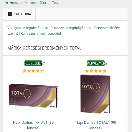
Home
Minden márka
Total
KATEGÓRIA
|
|
Válogass a legolcsóbbtól
Rendezés a legdrágábbtól
Rendezés ábécé
|
szerint
Rendezés a legfrissebbtől
MÁRKA KERESÉSI EREDMÉNYEK TOTAL
KEDVEZMÉNY
KEDVEZMÉNY
Napi Dailies TOTAL1 (30
Napi Dailies TOTAL1 (90
lencse)
lencse)