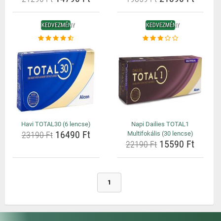
KEDVEZMÉNY
KEDVEZMÉNY
Havi TOTAL30 (6 lencse)
Napi Dailies TOTAL1
16490 Ft
23190 Ft
Multifokális (30 lencse)
15590 Ft
22190 Ft
1