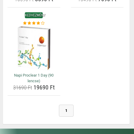
KEDVEZMÉNY
Napi Proclear 1 Day (90
lencse)
19690 Ft
31690 Ft
1