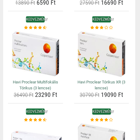
6590 Ft
16690 Ft
13890 Ft
27590 Ft
KEDVEZMÉNY
KEDVEZMÉNY
Havi Proclear Multifokális
Havi Proclear Tórikus XR (3
Tórikus (3 lencse)
lencse)
23290 Ft
19090 Ft
36490 Ft
30790 Ft
KEDVEZMÉNY
KEDVEZMÉNY