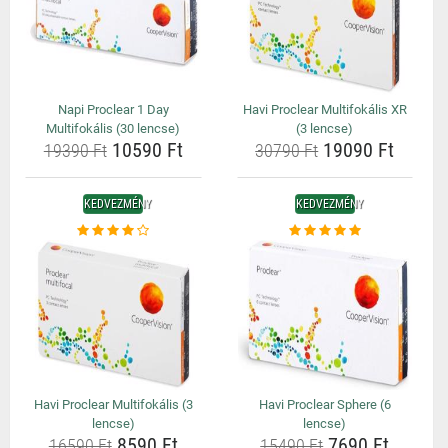
Napi Proclear 1 Day
Havi Proclear Multifokális XR
Multifokális (30 lencse)
(3 lencse)
10590 Ft
19090 Ft
19390 Ft
30790 Ft
KEDVEZMÉNY
KEDVEZMÉNY
Havi Proclear Multifokális (3
Havi Proclear Sphere (6
lencse)
lencse)
8590 Ft
7690 Ft
16590 Ft
15490 Ft