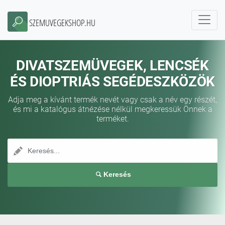
SZEMUVEGEKSHOP.HU
DIVATSZEMÜVEGEK, LENCSÉK
ÉS DIOPTRIÁS SEGÉDESZKÖZÖK
Adja meg a kívánt termék nevét vagy csak a név egy részét,
és mi a katalógus átnézése nélkül megkeressük Önnek a
terméket.
Keresés