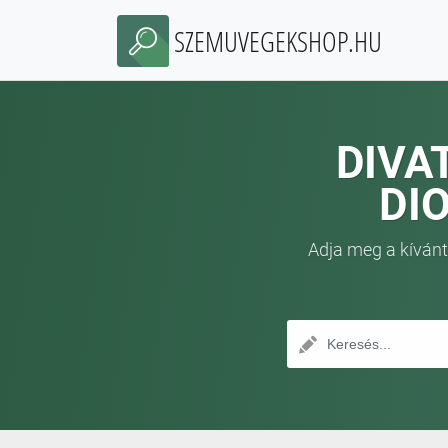
SZEMUVEGEKSHOP.HU
DIVA
DI
Adja meg a kívánt