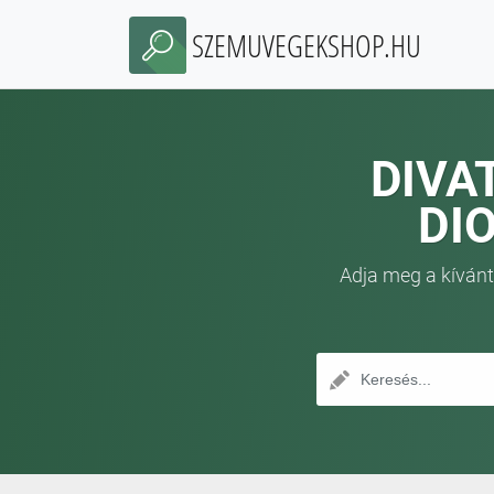
SZEMUVEGEKSHOP.HU
DIVA
DI
Adja meg a kívánt