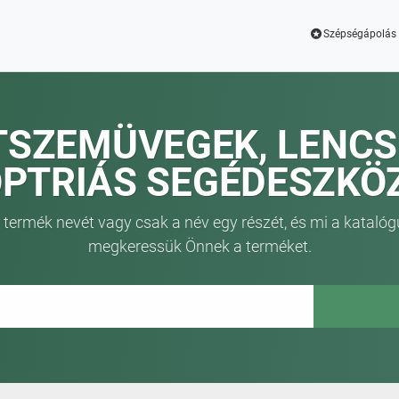
Szépségápolás 
TSZEMÜVEGEK, LENCS
OPTRIÁS SEGÉDESZKÖ
 termék nevét vagy csak a név egy részét, és mi a katalóg
megkeressük Önnek a terméket.