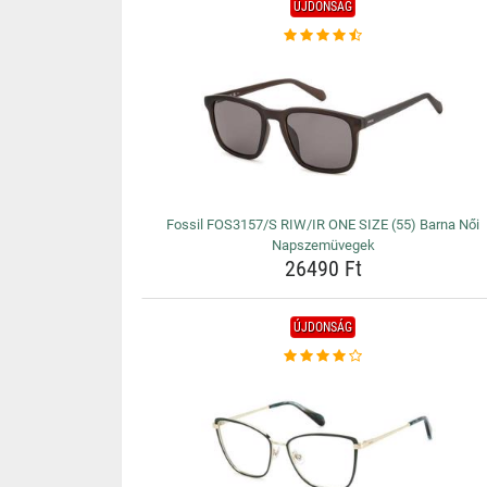
ÚJDONSÁG
Fossil FOS3157/S RIW/IR ONE SIZE (55) Barna Női
Napszemüvegek
26490 Ft
ÚJDONSÁG