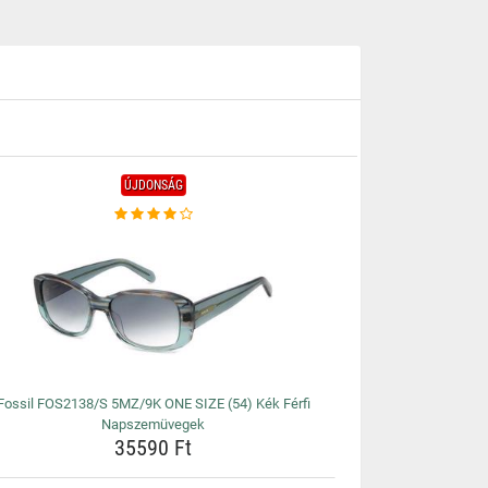
ÚJDONSÁG
Fossil FOS2138/S 5MZ/9K ONE SIZE (54) Kék Férfi
Napszemüvegek
35590 Ft