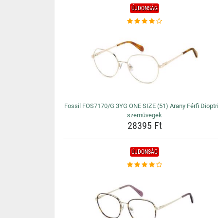
ÚJDONSÁG
Fossil FOS7170/G 3YG ONE SIZE (51) Arany Férfi Dioptr
szemüvegek
28395 Ft
ÚJDONSÁG