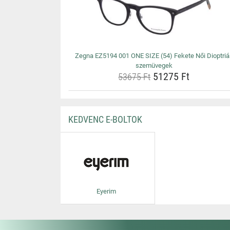
Zegna EZ5194 001 ONE SIZE (54) Fekete Női Dioptriá
szemüvegek
51275 Ft
53675 Ft
KEDVENC E-BOLTOK
Eyerim