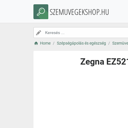
SZEMUVEGEKSHOP.HU
Home
Szépségápolás és egészség
Szemüve
Zegna EZ521