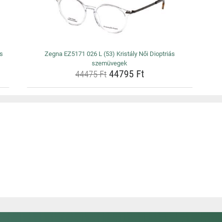
s
Zegna EZ5171 026 L (53) Kristály Női Dioptriás
szemüvegek
44795 Ft
44475 Ft