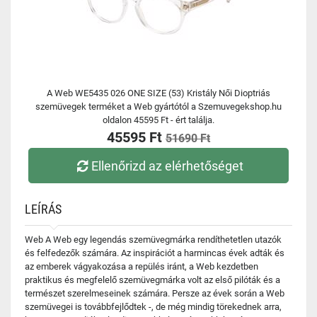
A Web WE5435 026 ONE SIZE (53) Kristály Női Dioptriás
szemüvegek terméket a Web gyártótól a Szemuvegekshop.hu
oldalon 45595 Ft - ért találja.
45595 Ft
51690 Ft
Ellenőrizd az elérhetőséget
LEÍRÁS
Web A Web egy legendás szemüvegmárka rendíthetetlen utazók
és felfedezők számára. Az inspirációt a harmincas évek adták és
az emberek vágyakozása a repülés iránt, a Web kezdetben
praktikus és megfelelő szemüvegmárka volt az első pilóták és a
természet szerelmeseinek számára. Persze az évek során a Web
szemüvegei is továbbfejlődtek -, de még mindig törekednek arra,