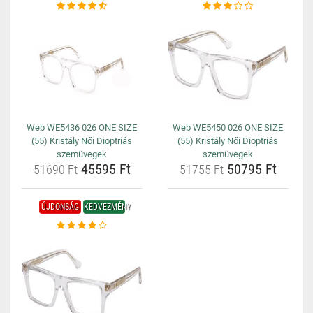
Web WE5436 026 ONE SIZE
Web WE5450 026 ONE SIZE
(55) Kristály Női Dioptriás
(55) Kristály Női Dioptriás
szemüvegek
szemüvegek
45595 Ft
50795 Ft
51690 Ft
51755 Ft
ÚJDONSÁG
KEDVEZMÉNY