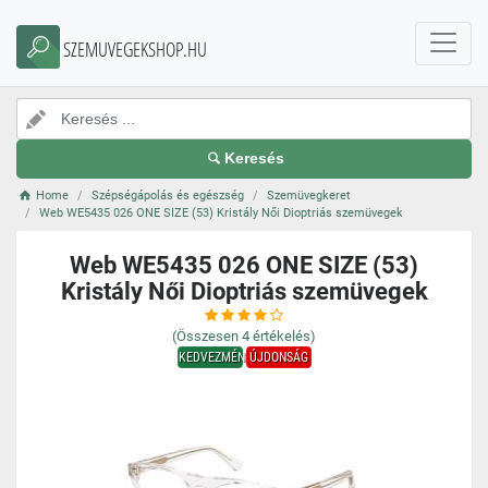
SZEMUVEGEKSHOP.HU
Keresés
Home
Szépségápolás és egészség
Szemüvegkeret
Web WE5435 026 ONE SIZE (53) Kristály Női Dioptriás szemüvegek
Web WE5435 026 ONE SIZE (53)
Kristály Női Dioptriás szemüvegek
(Összesen
4
értékelés)
KEDVEZMÉNY
ÚJDONSÁG