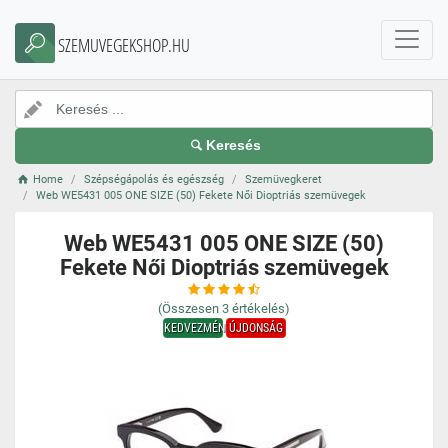
SZEMUVEGEKSHOP.HU
Keresés
Home
Szépségápolás és egészség
Szemüvegkeret
Web WE5431 005 ONE SIZE (50) Fekete Női Dioptriás szemüvegek
Web WE5431 005 ONE SIZE (50)
Fekete Női Dioptriás szemüvegek
(Összesen
3
értékelés)
KEDVEZMÉNY
ÚJDONSÁG