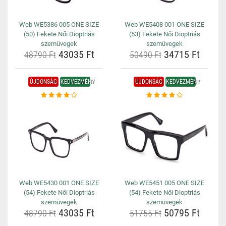
Web WE5386 005 ONE SIZE
Web WE5408 001 ONE SIZE
(50) Fekete Női Dioptriás
(53) Fekete Női Dioptriás
szemüvegek
szemüvegek
43035 Ft
34715 Ft
48790 Ft
50490 Ft
ÚJDONSÁG
KEDVEZMÉNY
ÚJDONSÁG
KEDVEZMÉNY
Web WE5430 001 ONE SIZE
Web WE5451 005 ONE SIZE
(54) Fekete Női Dioptriás
(54) Fekete Női Dioptriás
szemüvegek
szemüvegek
43035 Ft
50795 Ft
48790 Ft
51755 Ft