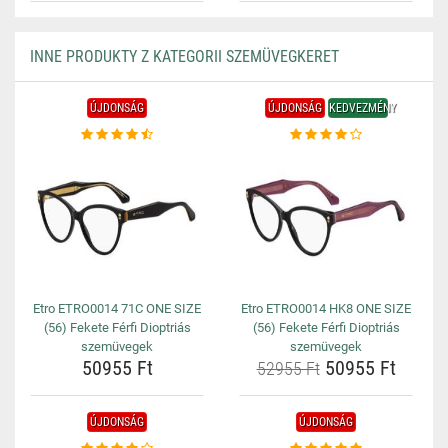
INNE PRODUKTY Z KATEGORII SZEMÜVEGKERET
ÚJDONSÁG
ÚJDONSÁG
KEDVEZMÉNY
Etro ETRO0014 71C ONE SIZE
Etro ETRO0014 HK8 ONE SIZE
(56) Fekete Férfi Dioptriás
(56) Fekete Férfi Dioptriás
szemüvegek
szemüvegek
50955 Ft
50955 Ft
52955 Ft
ÚJDONSÁG
ÚJDONSÁG