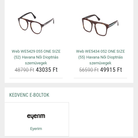
Web WE5429 055 ONE SIZE
Web WE5434 052 ONE SIZE
(52) Havana Női Dioptriás
(55) Havana Női Dioptriás
szemüvegek
szemüvegek
43035 Ft
49915 Ft
48790 Ft
56590 Ft
KEDVENC E-BOLTOK
Eyerim