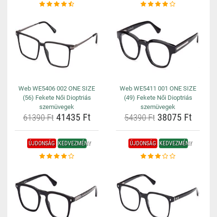
Web WE5406 002 ONE SIZE
Web WE5411 001 ONE SIZE
(56) Fekete Női Dioptriás
(49) Fekete Női Dioptriás
szemüvegek
szemüvegek
41435 Ft
38075 Ft
61390 Ft
54390 Ft
ÚJDONSÁG
KEDVEZMÉNY
ÚJDONSÁG
KEDVEZMÉNY