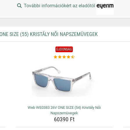
További információkért az eladótól
NE SIZE (55) KRISTÁLY NŐI NAPSZEMÜVEGEK
ÚJDONSÁG
Web WE0383 26V ONE SIZE (54) Kristály Női
Napszemüvegek
60390 Ft