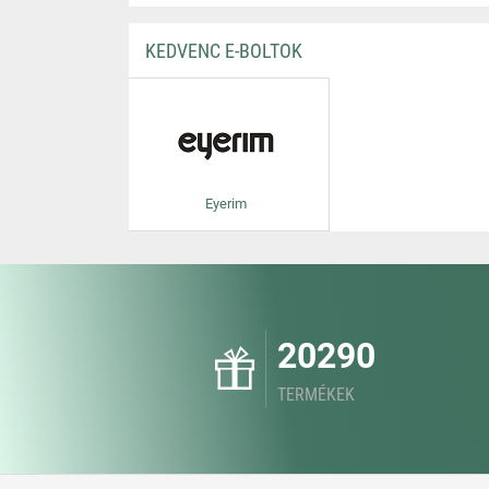
KEDVENC E-BOLTOK
Eyerim
20290
TERMÉKEK