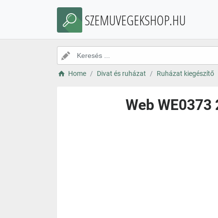
SZEMUVEGEKSHOP.HU
Home
Divat és ruházat
Ruházat kiegészítő
Web WE0373 2