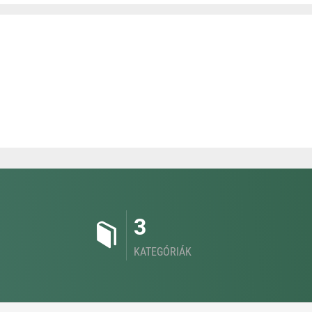
3
KATEGÓRIÁK