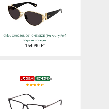
Chloe CH0260S 001 ONE SIZE (59) Arany Férfi
Napszemüvegek
154090 Ft
ÚJDONSÁG
KEDVEZMÉNY