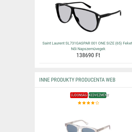
Saint Laurent SL731GASPAR 001 ONE SIZE (65) Feke
Női Napszemüvegek
138690 Ft
INNE PRODUKTY PRODUCENTA WEB
ÚJDONSÁG
KEDVEZMÉNY