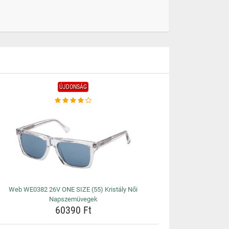
ÚJDONSÁG
Web WE0382 26V ONE SIZE (55) Kristály Női
Napszemüvegek
60390 Ft