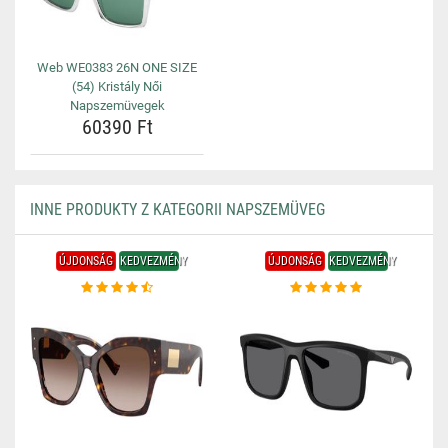
Web WE0383 26N ONE SIZE
(54) Kristály Női
Napszemüvegek
60390 Ft
INNE PRODUKTY Z KATEGORII NAPSZEMÜVEG
ÚJDONSÁG
KEDVEZMÉNY
ÚJDONSÁG
KEDVEZMÉNY