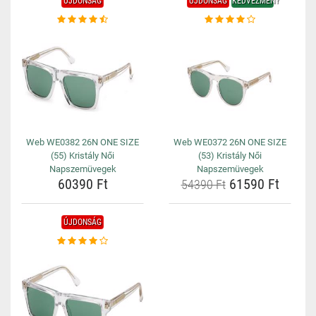
ÚJDONSÁG
ÚJDONSÁG
KEDVEZMÉNY
Web WE0382 26N ONE SIZE
Web WE0372 26N ONE SIZE
(55) Kristály Női
(53) Kristály Női
Napszemüvegek
Napszemüvegek
60390 Ft
61590 Ft
54390 Ft
ÚJDONSÁG