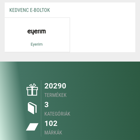
KEDVENC E-BOLTOK
Eyerim
20290
TERMÉKEK
3
KATEGÓRIÁK
102
MÁRKÁK