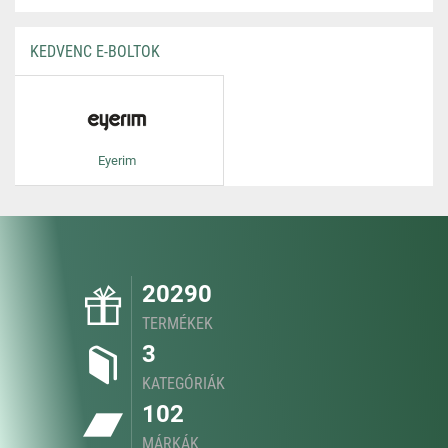
KEDVENC E-BOLTOK
Eyerim
20290
TERMÉKEK
3
KATEGÓRIÁK
102
MÁRKÁK