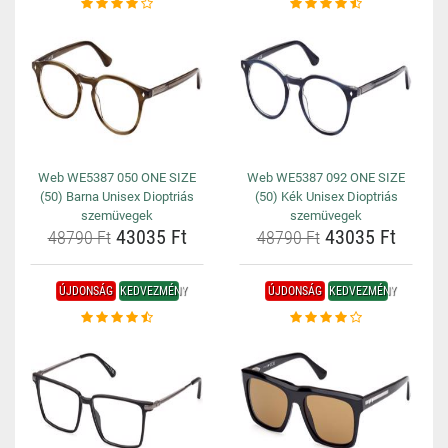
Web WE5387 050 ONE SIZE
Web WE5387 092 ONE SIZE
(50) Barna Unisex Dioptriás
(50) Kék Unisex Dioptriás
szemüvegek
szemüvegek
43035 Ft
43035 Ft
48790 Ft
48790 Ft
ÚJDONSÁG
KEDVEZMÉNY
ÚJDONSÁG
KEDVEZMÉNY