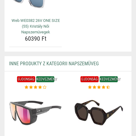
Web WE0382 26V ONE SIZE
(55) Kristály Női
Napszemüvegek
60390 Ft
INNE PRODUKTY Z KATEGORII NAPSZEMÜVEG
ÚJDONSÁG
KEDVEZMÉNY
ÚJDONSÁG
KEDVEZMÉNY