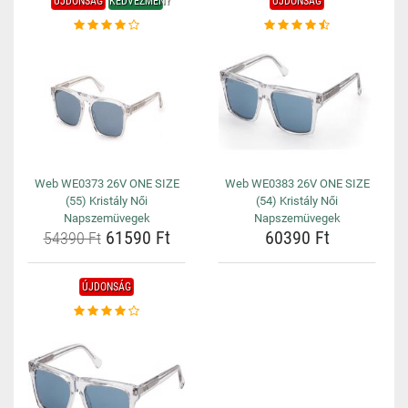
ÚJDONSÁG
KEDVEZMÉNY
ÚJDONSÁG
Web WE0373 26V ONE SIZE
Web WE0383 26V ONE SIZE
(55) Kristály Női
(54) Kristály Női
Napszemüvegek
Napszemüvegek
61590 Ft
60390 Ft
54390 Ft
ÚJDONSÁG