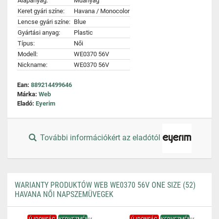
Alapanyag:
Műanyag
Keret gyári színe:
Havana / Monocolor
Lencse gyári színe:
Blue
Gyártási anyag:
Plastic
Típus:
Női
Modell:
WE0370 56V
Nickname:
WE0370 56V
Ean:
889214499646
Márka:
Web
Eladó:
Eyerim
További információkért az eladótól
WARIANTY PRODUKTÓW WEB WE0370 56V ONE SIZE (52)
HAVANA NŐI NAPSZEMÜVEGEK