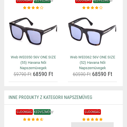
ÚJDONSÁG
KEDVEZMÉNY
ÚJDONSÁG
KEDVEZMÉNY
Web WE0350 56V ONE SIZE
Web WE0362 56V ONE SIZE
(55) Havana Női
(52) Havana Női
Napszemüvegek
Napszemüvegek
68590 Ft
68590 Ft
59790 Ft
60590 Ft
INNE PRODUKTY Z KATEGORII NAPSZEMÜVEG
ÚJDONSÁG
KEDVEZMÉNY
ÚJDONSÁG