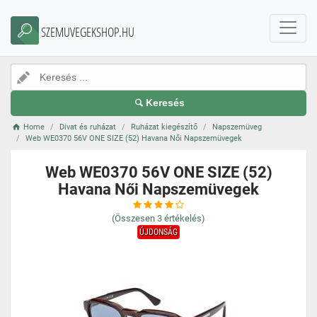
SZEMUVEGEKSHOP.HU
Keresés
Home
Divat és ruházat
Ruházat kiegészítő
Napszemüveg
Web WE0370 56V ONE SIZE (52) Havana Női Napszemüvegek
Web WE0370 56V ONE SIZE (52)
Havana Női Napszemüvegek
(Összesen
3
értékelés)
ÚJDONSÁG