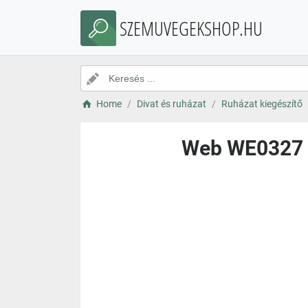
SZEMUVEGEKSHOP.HU
Home
Divat és ruházat
Ruházat kiegészítő
Web WE0327 