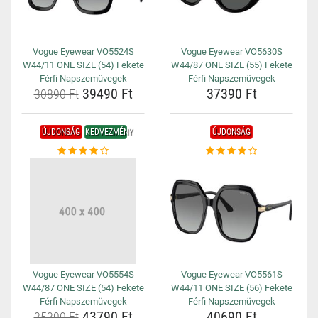
Vogue Eyewear VO5524S
Vogue Eyewear VO5630S
W44/11 ONE SIZE (54) Fekete
W44/87 ONE SIZE (55) Fekete
Férfi Napszemüvegek
Férfi Napszemüvegek
39490 Ft
37390 Ft
30890 Ft
ÚJDONSÁG
KEDVEZMÉNY
ÚJDONSÁG
Vogue Eyewear VO5554S
Vogue Eyewear VO5561S
W44/87 ONE SIZE (54) Fekete
W44/11 ONE SIZE (56) Fekete
Férfi Napszemüvegek
Férfi Napszemüvegek
43790 Ft
40690 Ft
35390 Ft