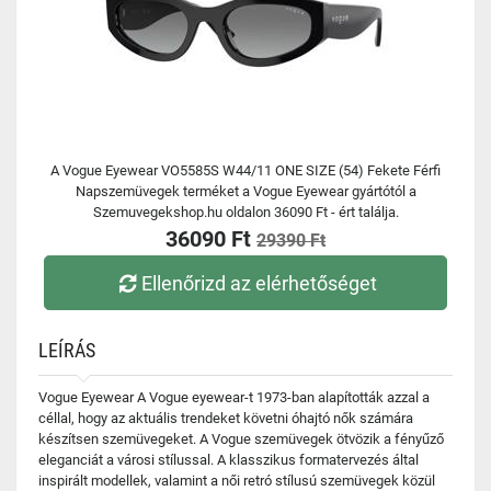
A Vogue Eyewear VO5585S W44/11 ONE SIZE (54) Fekete Férfi
Napszemüvegek terméket a Vogue Eyewear gyártótól a
Szemuvegekshop.hu oldalon 36090 Ft - ért találja.
36090 Ft
29390 Ft
Ellenőrizd az elérhetőséget
LEÍRÁS
Vogue Eyewear A Vogue eyewear-t 1973-ban alapították azzal a
céllal, hogy az aktuális trendeket követni óhajtó nők számára
készítsen szemüvegeket. A Vogue szemüvegek ötvözik a fényűző
eleganciát a városi stílussal. A klasszikus formatervezés által
inspirált modellek, valamint a női retró stílusú szemüvegek közül