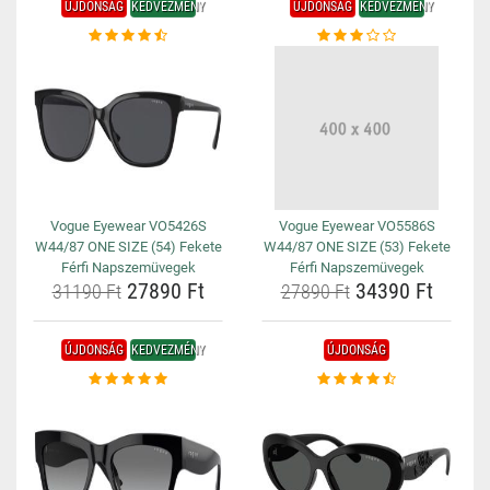
ÚJDONSÁG
KEDVEZMÉNY
ÚJDONSÁG
KEDVEZMÉNY
Vogue Eyewear VO5426S
Vogue Eyewear VO5586S
W44/87 ONE SIZE (54) Fekete
W44/87 ONE SIZE (53) Fekete
Férfi Napszemüvegek
Férfi Napszemüvegek
27890 Ft
34390 Ft
31190 Ft
27890 Ft
ÚJDONSÁG
KEDVEZMÉNY
ÚJDONSÁG