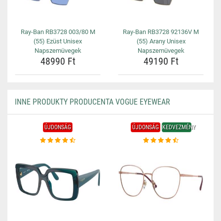
Ray-Ban RB3728 003/80 M
Ray-Ban RB3728 92136V M
(55) Ezüst Unisex
(55) Arany Unisex
Napszemüvegek
Napszemüvegek
48990 Ft
49190 Ft
INNE PRODUKTY PRODUCENTA VOGUE EYEWEAR
ÚJDONSÁG
ÚJDONSÁG
KEDVEZMÉNY