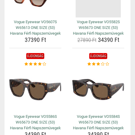
Vogue Eyewear VO5607S
Vogue Eyewear VO5582S
W65613 ONE SIZE (53)
W65673 ONE SIZE (53)
Havana Férfi Napszemüvegek
Havana Férfi Napszemüvegek
37390 Ft
34390 Ft
27890 Ft
ÚJDONSÁG
ÚJDONSÁG
Vogue Eyewear VO5586S
Vogue Eyewear VO5584S
W65673 ONE SIZE (53)
W65673 ONE SIZE (53)
Havana Férfi Napszemüvegek
Havana Férfi Napszemüvegek
34390 Ft
34390 Ft