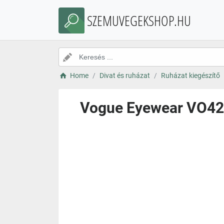
SZEMUVEGEKSHOP.HU
Home
Divat és ruházat
Ruházat kiegészítő
Vogue Eyewear VO423