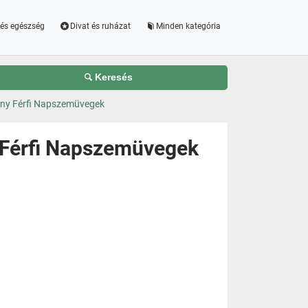
és egészség
Divat és ruházat
Minden kategória
Keresés
ny Férfi Napszemüvegek
 Férfi Napszemüvegek