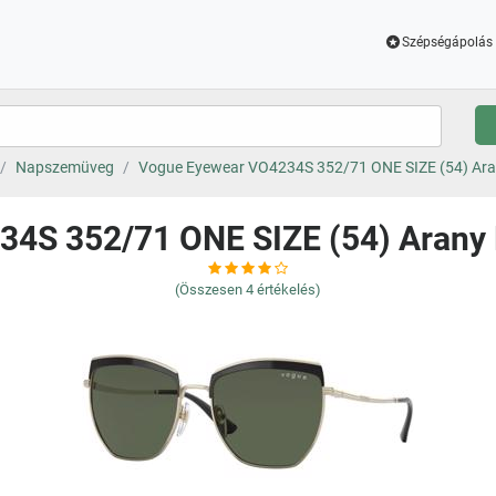
Szépségápolás 
Napszemüveg
Vogue Eyewear VO4234S 352/71 ONE SIZE (54) Ara
4S 352/71 ONE SIZE (54) Arany
(Összesen
4
értékelés)