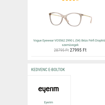
Vogue Eyewear VO5562 2990 L (54) Bézs Férfi Dioptri
szemüvegek
27995 Ft
28795 Ft
KEDVENC E-BOLTOK
Eyerim