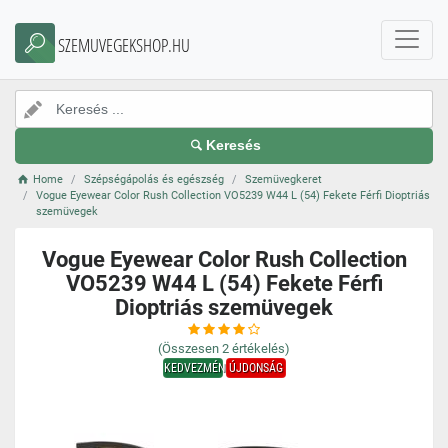
SZEMUVEGEKSHOP.HU
Keresés
Home
Szépségápolás és egészség
Szemüvegkeret
Vogue Eyewear Color Rush Collection VO5239 W44 L (54) Fekete Férfi Dioptriás
szemüvegek
Vogue Eyewear Color Rush Collection
VO5239 W44 L (54) Fekete Férfi
Dioptriás szemüvegek
(Összesen
2
értékelés)
KEDVEZMÉNY
ÚJDONSÁG