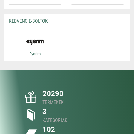
KEDVENC E-BOLTOK
Eyerim
20290
TERMÉKEK
3
KATEGÓRIÁK
102