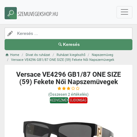
SZEMUVEGEKSHOP.HU
Keresés
Home
Divat és ruházat
Ruházat kiegészítő
Napszemüveg
Versace VE4296 GB1/87 ONE SIZE (59) Fekete Női Napszemüvegek
Versace VE4296 GB1/87 ONE SIZE
(59) Fekete Női Napszemüvegek
(Összesen
2
értékelés)
KEDVEZMÉNY
ÚJDONSÁG