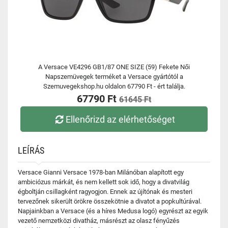
A Versace VE4296 GB1/87 ONE SIZE (59) Fekete Női
Napszemüvegek terméket a Versace gyártótól a
Szemuvegekshop.hu oldalon 67790 Ft - ért találja.
67790 Ft
61645 Ft
Ellenőrizd az elérhetőséget
LEÍRÁS
Versace Gianni Versace 1978-ban Milánóban alapított egy
ambiciózus márkát, és nem kellett sok idő, hogy a divatvilág
égboltján csillagként ragyogjon. Ennek az újítónak és mesteri
tervezőnek sikerült örökre összekötnie a divatot a popkultúrával.
Napjainkban a Versace (és a híres Medusa logó) egyrészt az egyik
vezető nemzetközi divatház, másrészt az olasz fényűzés