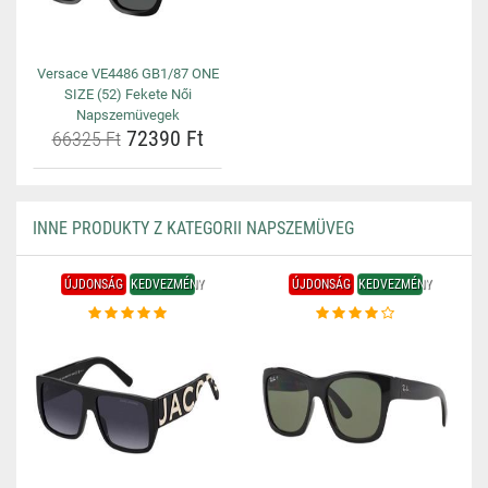
Versace VE4486 GB1/87 ONE
SIZE (52) Fekete Női
Napszemüvegek
72390 Ft
66325 Ft
INNE PRODUKTY Z KATEGORII NAPSZEMÜVEG
ÚJDONSÁG
KEDVEZMÉNY
ÚJDONSÁG
KEDVEZMÉNY