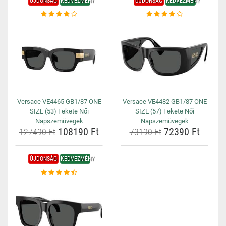
ÚJDONSÁG
KEDVEZMÉNY
ÚJDONSÁG
KEDVEZMÉNY
Versace VE4465 GB1/87 ONE
Versace VE4482 GB1/87 ONE
SIZE (53) Fekete Női
SIZE (57) Fekete Női
Napszemüvegek
Napszemüvegek
108190 Ft
72390 Ft
127490 Ft
73190 Ft
ÚJDONSÁG
KEDVEZMÉNY