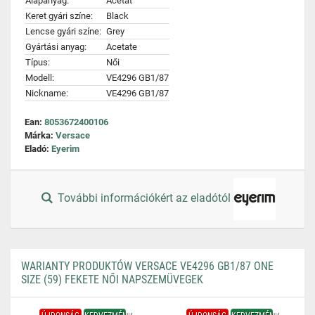
Alapanyag:
Acetát
Keret gyári színe:
Black
Lencse gyári színe:
Grey
Gyártási anyag:
Acetate
Típus:
Női
Modell:
VE4296 GB1/87
Nickname:
VE4296 GB1/87
Ean:
8053672400106
Márka:
Versace
Eladó:
Eyerim
További információkért az eladótól
WARIANTY PRODUKTÓW VERSACE VE4296 GB1/87 ONE
SIZE (59) FEKETE NŐI NAPSZEMÜVEGEK