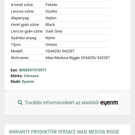
A keret színe:
Fekete
Lencse színe:
Szürke
Alapanyag:
Nejlon
Keret gyári színe:
Black
Lencse gyári színe:
Dark Grey
Gyártási anyag:
Nylon
Típus:
Unisex
Modell:
VE4425U 542287
Nickname:
Maxi Medusa Biggie VE4425U 542287
Ean:
8056597973977
Márka:
Versace
Eladó:
Eyerim
További információkért az eladótól
WARIANTY PRODUKTÓW VERSACE MAXI MEDUSA BIGGIE