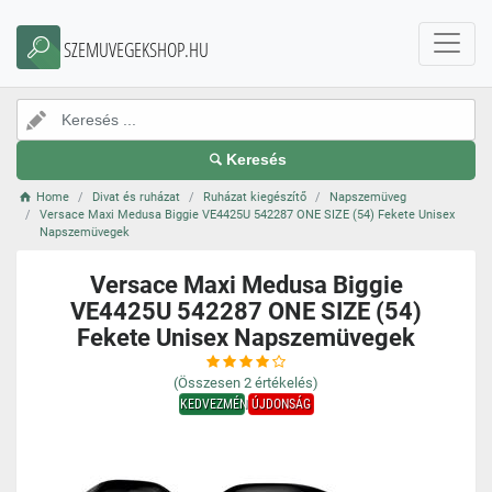
SZEMUVEGEKSHOP.HU
Keresés
Home
Divat és ruházat
Ruházat kiegészítő
Napszemüveg
Versace Maxi Medusa Biggie VE4425U 542287 ONE SIZE (54) Fekete Unisex
Napszemüvegek
Versace Maxi Medusa Biggie
VE4425U 542287 ONE SIZE (54)
Fekete Unisex Napszemüvegek
(Összesen
2
értékelés)
KEDVEZMÉNY
ÚJDONSÁG