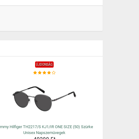
ÚJDONSÁG
mmy Hilfiger TH2217/S KJ1/IR ONE SIZE (50) Szürke
Unisex Napszemüvegek