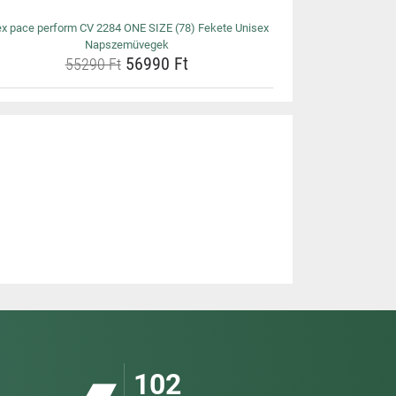
ex pace perform CV 2284 ONE SIZE (78) Fekete Unisex
Napszemüvegek
56990 Ft
55290 Ft
102