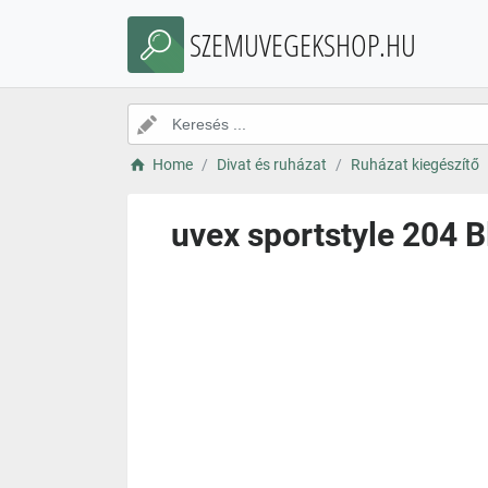
SZEMUVEGEKSHOP.HU
Home
Divat és ruházat
Ruházat kiegészítő
uvex sportstyle 204 