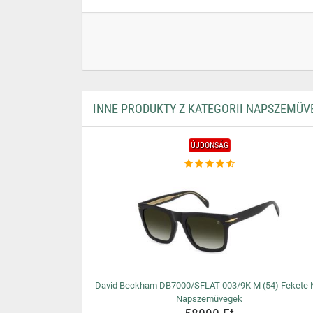
INNE PRODUKTY Z KATEGORII NAPSZEMÜV
ÚJDONSÁG
David Beckham DB7000/SFLAT 003/9K M (54) Fekete 
Napszemüvegek