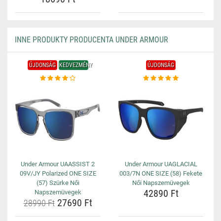
INNE PRODUKTY PRODUCENTA UNDER ARMOUR
ÚJDONSÁG
KEDVEZMÉNY
ÚJDONSÁG
Under Armour UAASSIST 2
Under Armour UAGLACIAL
09V/JY Polarized ONE SIZE
003/7N ONE SIZE (58) Fekete
(57) Szürke Női
Női Napszemüvegek
42890 Ft
Napszemüvegek
27690 Ft
28990 Ft