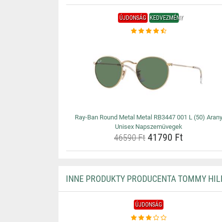
ÚJDONSÁG
KEDVEZMÉNY
Ray-Ban Round Metal Metal RB3447 001 L (50) Aran
Unisex Napszemüvegek
41790 Ft
46590 Ft
INNE PRODUKTY PRODUCENTA TOMMY HIL
ÚJDONSÁG