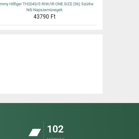
mmy Hilfiger TH2043/S RIW/IR ONE SIZE (56) Szürke
Női Napszemüvegek
43790 Ft
102