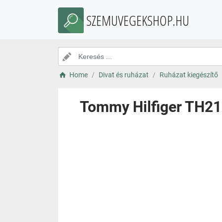
SZEMUVEGEKSHOP.HU
Home
Divat és ruházat
Ruházat kiegészítő
Tommy Hilfiger TH21