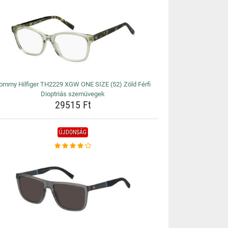
ommy Hilfiger TH2229 XGW ONE SIZE (52) Zöld Férfi
Dioptriás szemüvegek
29515 Ft
ÚJDONSÁG