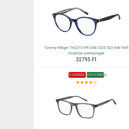
Tommy Hilfiger TH2215 IPR ONE SIZE (52) Kék Férfi
Dioptriás szemüvegek
32795 Ft
ÚJDONSÁG
KEDVEZMÉNY