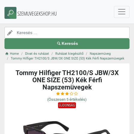
SZEMUVEGEKSHOP.HU
Keresés
Home
Divat és ruházat
Ruházat kiegészítő
Napszemüveg
Tommy Hilfiger TH2100/S JBW/3X ONE SIZE (53) Kék Férfi Napszemüvegek
Tommy Hilfiger TH2100/S JBW/3X
ONE SIZE (53) Kék Férfi
Napszemüvegek
(Összesen
5
értékelés)
ÚJDONSÁG