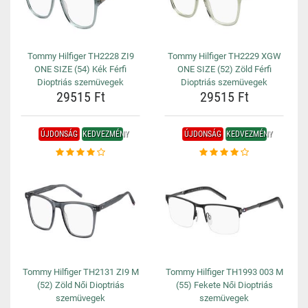
Tommy Hilfiger TH2228 ZI9
Tommy Hilfiger TH2229 XGW
ONE SIZE (54) Kék Férfi
ONE SIZE (52) Zöld Férfi
Dioptriás szemüvegek
Dioptriás szemüvegek
29515 Ft
29515 Ft
ÚJDONSÁG
KEDVEZMÉNY
ÚJDONSÁG
KEDVEZMÉNY
Tommy Hilfiger TH2131 ZI9 M
Tommy Hilfiger TH1993 003 M
(52) Zöld Női Dioptriás
(55) Fekete Női Dioptriás
szemüvegek
szemüvegek