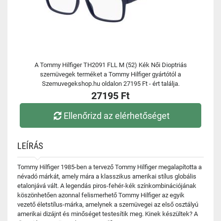
A Tommy Hilfiger TH2091 FLL M (52) Kék Női Dioptriás
szemüvegek terméket a Tommy Hilfiger gyártótól a
Szemuvegekshop.hu oldalon 27195 Ft - ért találja.
27195 Ft
Ellenőrizd az elérhetőséget
LEÍRÁS
Tommy Hilfiger 1985-ben a tervező Tommy Hilfiger megalapította a
névadó márkát, amely mára a klasszikus amerikai stílus globális
etalonjává vált. A legendás piros-fehér-kék színkombinációjának
köszönhetően azonnal felismerhető Tommy Hilfiger az egyik
vezető életstílus-márka, amelynek a szemüvegei az első osztályú
amerikai dizájnt és minőséget testesítik meg. Kinek készültek? A