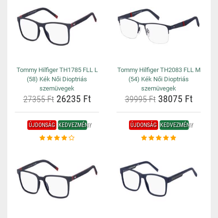
Tommy Hilfiger TH1785 FLL L
Tommy Hilfiger TH2083 FLL M
(58) Kék Női Dioptriás
(54) Kék Női Dioptriás
szemüvegek
szemüvegek
26235 Ft
38075 Ft
27355 Ft
39995 Ft
ÚJDONSÁG
KEDVEZMÉNY
ÚJDONSÁG
KEDVEZMÉNY