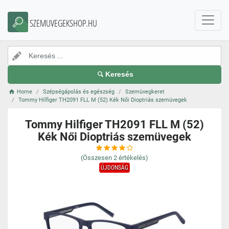
SZEMUVEGEKSHOP.HU
Keresés
Home
Szépségápolás és egészség
Szemüvegkeret
Tommy Hilfiger TH2091 FLL M (52) Kék Női Dioptriás szemüvegek
Tommy Hilfiger TH2091 FLL M (52)
Kék Női Dioptriás szemüvegek
(Összesen
2
értékelés)
ÚJDONSÁG