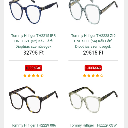
Tommy Hilfiger TH2215 IPR
Tommy Hilfiger TH2228 ZI9
ONE SIZE (52) Kék Férfi
ONE SIZE (54) Kék Férfi
Dioptriás szemüvegek
Dioptriás szemüvegek
32795 Ft
29515 Ft
ÚJDONSÁG
ÚJDONSÁG
Tommy Hilfiger TH2229 086
Tommy Hilfiger TH2229 XGW