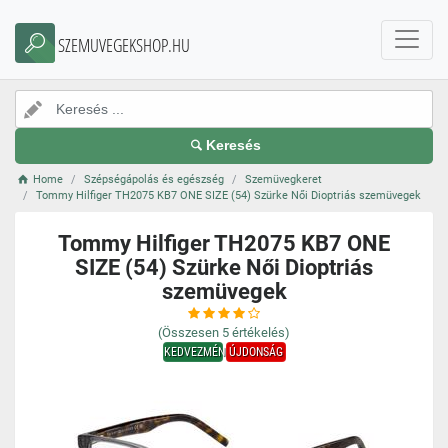
SZEMUVEGEKSHOP.HU
Keresés
Home
Szépségápolás és egészség
Szemüvegkeret
Tommy Hilfiger TH2075 KB7 ONE SIZE (54) Szürke Női Dioptriás szemüvegek
Tommy Hilfiger TH2075 KB7 ONE
SIZE (54) Szürke Női Dioptriás
szemüvegek
(Összesen
5
értékelés)
KEDVEZMÉNY
ÚJDONSÁG