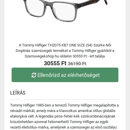
A Tommy Hilfiger TH2075 KB7 ONE SIZE (54) Szürke Női
Dioptriás szemüvegek terméket a Tommy Hilfiger gyártótól a
Szemuvegekshop.hu oldalon 30555 Ft - ért találja.
30555 Ft
36190 Ft
Ellenőrizd az elérhetőséget
LEÍRÁS
Tommy Hilfiger 1985-ben a tervező Tommy Hilfiger megalapította a
névadó márkát, amely mára a klasszikus amerikai stílus globális
etalonjává vált. A legendás piros-fehér-kék színkombinációjának
köszönhetően azonnal felismerhető Tommy Hilfiger az egyik
vezető életstílus-márka, amelynek a szemüvegei az első osztályú