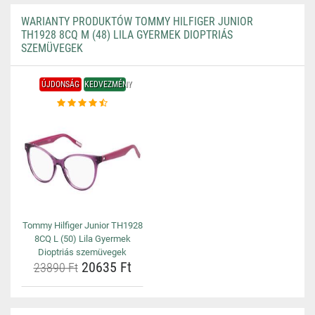
WARIANTY PRODUKTÓW TOMMY HILFIGER JUNIOR
TH1928 8CQ M (48) LILA GYERMEK DIOPTRIÁS
SZEMÜVEGEK
ÚJDONSÁG
KEDVEZMÉNY
Tommy Hilfiger Junior TH1928
8CQ L (50) Lila Gyermek
Dioptriás szemüvegek
20635 Ft
23890 Ft