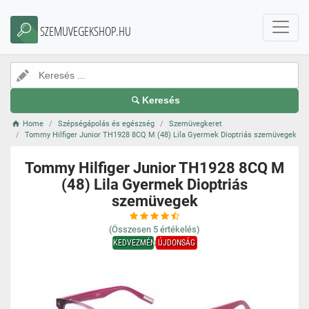
SZEMUVEGEKSHOP.HU
Keresés
Home
Szépségápolás és egészség
Szemüvegkeret
Tommy Hilfiger Junior TH1928 8CQ M (48) Lila Gyermek Dioptriás szemüvegek
Tommy Hilfiger Junior TH1928 8CQ M
(48) Lila Gyermek Dioptriás
szemüvegek
(Összesen
5
értékelés)
KEDVEZMÉNY
ÚJDONSÁG