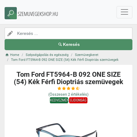
SZEMUVEGEKSHOP.HU
Keresés
Home
Szépségápolás és egészség
Szemüvegkeret
Tom Ford FT5964-B 092 ONE SIZE (54) Kék Férfi Dioptriás szemüvegek
Tom Ford FT5964-B 092 ONE SIZE
(54) Kék Férfi Dioptriás szemüvegek
(Összesen
2
értékelés)
KEDVEZMÉNY
ÚJDONSÁG