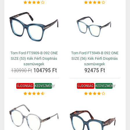
Tom Ford FT5909-B 092 ONE
Tom Ford FT5949-B 092 ONE
SIZE (53) Kék Férfi Dioptriás
SIZE (56) Kék Férfi Dioptriás
szemüvegek
szemüvegek
104795 Ft
92475 Ft
130990 Ft
ÚJDONSÁG
KEDVEZMÉNY
ÚJDONSÁG
KEDVEZMÉNY