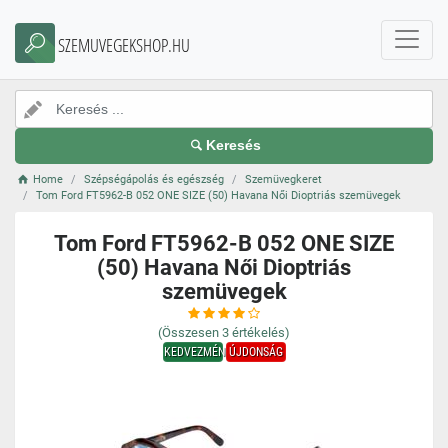
SZEMUVEGEKSHOP.HU
Keresés
Home
Szépségápolás és egészség
Szemüvegkeret
Tom Ford FT5962-B 052 ONE SIZE (50) Havana Női Dioptriás szemüvegek
Tom Ford FT5962-B 052 ONE SIZE
(50) Havana Női Dioptriás
szemüvegek
(Összesen
3
értékelés)
KEDVEZMÉNY
ÚJDONSÁG