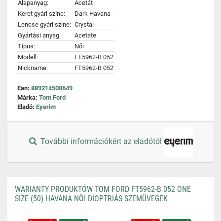
Alapanyag:
Acetát
Keret gyári színe:
Dark Havana
Lencse gyári színe:
Crystal
Gyártási anyag:
Acetate
Típus:
Női
Modell:
FT5962-B 052
Nickname:
FT5962-B 052
Ean:
889214500649
Márka:
Tom Ford
Eladó:
Eyerim
További információkért az eladótól
WARIANTY PRODUKTÓW TOM FORD FT5962-B 052 ONE
SIZE (50) HAVANA NŐI DIOPTRIÁS SZEMÜVEGEK