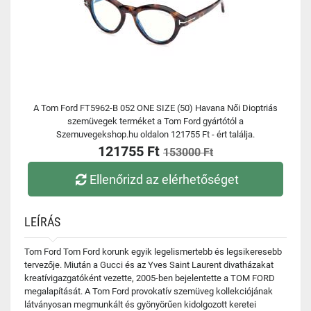
A Tom Ford FT5962-B 052 ONE SIZE (50) Havana Női Dioptriás
szemüvegek terméket a Tom Ford gyártótól a
Szemuvegekshop.hu oldalon 121755 Ft - ért találja.
121755 Ft
153000 Ft
Ellenőrizd az elérhetőséget
LEÍRÁS
Tom Ford Tom Ford korunk egyik legelismertebb és legsikeresebb
tervezője. Miután a Gucci és az Yves Saint Laurent divatházakat
kreatívigazgatóként vezette, 2005-ben bejelentette a TOM FORD
megalapítását. A Tom Ford provokatív szemüveg kollekciójának
látványosan megmunkált és gyönyörűen kidolgozott keretei