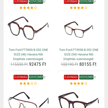
ÚJDONSÁG
KEDVEZMÉNY
ÚJDONSÁG
KEDVEZMÉNY
Tom Ford FT5900-B 052 ONE
Tom Ford FT5938-B 052 ONE
SIZE (46) Havana Női
SIZE (54) Havana Női
Dioptriás szemüvegek
Dioptriás szemüvegek
92475 Ft
80155 Ft
115590 Ft
100190 Ft
ÚJDONSÁG
KEDVEZMÉNY
ÚJDONSÁG
KEDVEZMÉNY