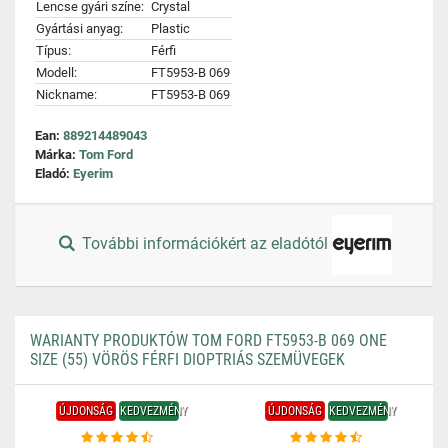
Lencse gyári színe:
Crystal
Gyártási anyag:
Plastic
Típus:
Férfi
Modell:
FT5953-B 069
Nickname:
FT5953-B 069
Ean:
889214489043
Márka:
Tom Ford
Eladó:
Eyerim
További információkért az eladótól
WARIANTY PRODUKTÓW TOM FORD FT5953-B 069 ONE
SIZE (55) VÖRÖS FÉRFI DIOPTRIÁS SZEMÜVEGEK
ÚJDONSÁG
KEDVEZMÉNY
ÚJDONSÁG
KEDVEZMÉNY