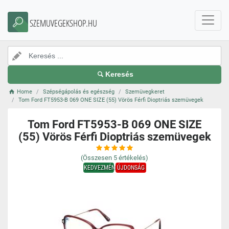
SZEMUVEGEKSHOP.HU
Keresés
Home
Szépségápolás és egészség
Szemüvegkeret
Tom Ford FT5953-B 069 ONE SIZE (55) Vörös Férfi Dioptriás szemüvegek
Tom Ford FT5953-B 069 ONE SIZE
(55) Vörös Férfi Dioptriás szemüvegek
(Összesen
5
értékelés)
KEDVEZMÉNY
ÚJDONSÁG