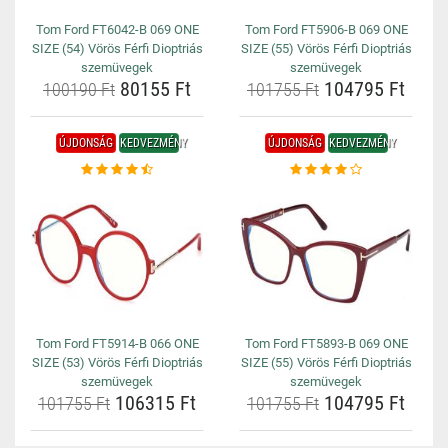
Tom Ford FT6042-B 069 ONE
Tom Ford FT5906-B 069 ONE
SIZE (54) Vörös Férfi Dioptriás
SIZE (55) Vörös Férfi Dioptriás
szemüvegek
szemüvegek
80155 Ft
104795 Ft
100190 Ft
101755 Ft
ÚJDONSÁG
KEDVEZMÉNY
ÚJDONSÁG
KEDVEZMÉNY
Tom Ford FT5914-B 066 ONE
Tom Ford FT5893-B 069 ONE
SIZE (53) Vörös Férfi Dioptriás
SIZE (55) Vörös Férfi Dioptriás
szemüvegek
szemüvegek
106315 Ft
104795 Ft
101755 Ft
101755 Ft