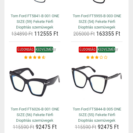
Tom Ford FT5841-B 001 ONE
Tom Ford FT5955-B 003 ONE
SIZE (59) Fekete Férfi
SIZE (54) Fekete Férfi
Dioptriás szemüvegek
Dioptriás szemüvegek
112555 Ft
163355 Ft
134890 Ft
205000 Ft
ÚJDONSÁG
KEDVEZMÉNY
ÚJDONSÁG
KEDVEZMÉNY
Tom Ford FT6026-B 001 ONE
Tom Ford FT5844-B 005 ONE
SIZE (56) Fekete Férfi
SIZE (55) Fekete Férfi
Dioptriás szemüvegek
Dioptriás szemüvegek
92475 Ft
92475 Ft
115590 Ft
115590 Ft