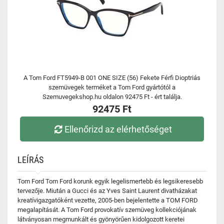
A Tom Ford FT5949-B 001 ONE SIZE (56) Fekete Férfi Dioptriás
szemüvegek terméket a Tom Ford gyártótól a
Szemuvegekshop.hu oldalon 92475 Ft - ért találja.
92475 Ft
Ellenőrizd az elérhetőséget
LEÍRÁS
Tom Ford Tom Ford korunk egyik legelismertebb és legsikeresebb
tervezője. Miután a Gucci és az Yves Saint Laurent divatházakat
kreatívigazgatóként vezette, 2005-ben bejelentette a TOM FORD
megalapítását. A Tom Ford provokatív szemüveg kollekciójának
látványosan megmunkált és gyönyörűen kidolgozott keretei