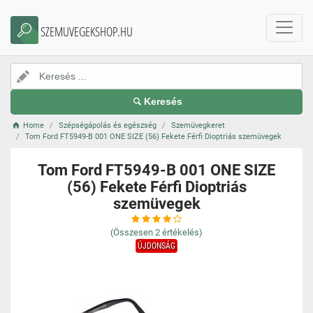
SZEMUVEGEKSHOP.HU
Keresés
Home
Szépségápolás és egészség
Szemüvegkeret
Tom Ford FT5949-B 001 ONE SIZE (56) Fekete Férfi Dioptriás szemüvegek
Tom Ford FT5949-B 001 ONE SIZE
(56) Fekete Férfi Dioptriás
szemüvegek
(Összesen
2
értékelés)
ÚJDONSÁG