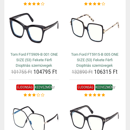
Tom Ford FT5909-B 001 ONE
Tom Ford FT5915-B 005 ONE
SIZE (53) Fekete Férfi
SIZE (53) Fekete Férfi
Dioptriás szemüvegek
Dioptriás szemüvegek
104795 Ft
106315 Ft
101755 Ft
132890 Ft
ÚJDONSÁG
KEDVEZMÉNY
ÚJDONSÁG
KEDVEZMÉNY