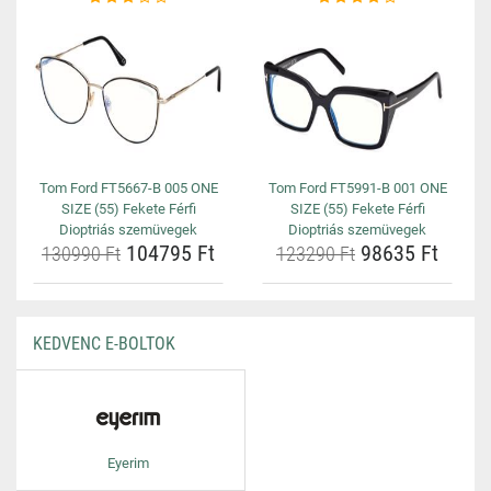
Tom Ford FT5667-B 005 ONE
Tom Ford FT5991-B 001 ONE
SIZE (55) Fekete Férfi
SIZE (55) Fekete Férfi
Dioptriás szemüvegek
Dioptriás szemüvegek
104795 Ft
98635 Ft
130990 Ft
123290 Ft
KEDVENC E-BOLTOK
Eyerim