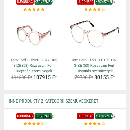
ÚJDONSÁG
KEDVEZMÉNY
ÚJDONSÁG
KEDVEZMÉNY
Tom Ford FT5950-B 072 ONE
Tom Ford FT5810-B 072 ONE
SIZE (53) Rózsaszín Férfi
SIZE (53) Rózsaszín Férfi
Dioptriás szemüvegek
Dioptriás szemüvegek
107915 Ft
80155 Ft
134890 Ft
79790 Ft
INNE PRODUKTY Z KATEGORII SZEMÜVEGKERET
ÚJDONSÁG
KEDVEZMÉNY
ÚJDONSÁG
KEDVEZMÉNY