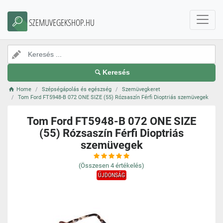
SZEMUVEGEKSHOP.HU
Keresés
Home
Szépségápolás és egészség
Szemüvegkeret
Tom Ford FT5948-B 072 ONE SIZE (55) Rózsaszín Férfi Dioptriás szemüvegek
Tom Ford FT5948-B 072 ONE SIZE
(55) Rózsaszín Férfi Dioptriás
szemüvegek
(Összesen
4
értékelés)
ÚJDONSÁG