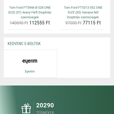
Tom Ford FT5946-B 028 ONE
Tom Ford FT5313 052 ONE
SIZE (57) Arany Férfi Dioptriás
SIZE (55) Havana Női
szemüvegek
Dioptriás szemüvegek
112555 Ft
77115 Ft
140690 Ft
97000 Ft
KEDVENC E-BOLTOK
Eyerim
20290
TERMÉKEK