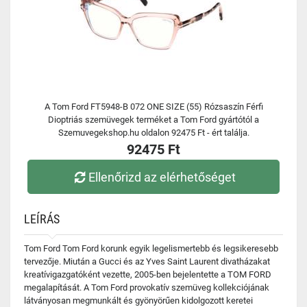
A Tom Ford FT5948-B 072 ONE SIZE (55) Rózsaszín Férfi
Dioptriás szemüvegek terméket a Tom Ford gyártótól a
Szemuvegekshop.hu oldalon 92475 Ft - ért találja.
92475 Ft
Ellenőrizd az elérhetőséget
LEÍRÁS
Tom Ford Tom Ford korunk egyik legelismertebb és legsikeresebb
tervezője. Miután a Gucci és az Yves Saint Laurent divatházakat
kreatívigazgatóként vezette, 2005-ben bejelentette a TOM FORD
megalapítását. A Tom Ford provokatív szemüveg kollekciójának
látványosan megmunkált és gyönyörűen kidolgozott keretei