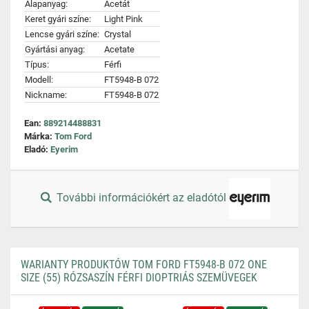
Alapanyag:
Acetát
Keret gyári színe:
Light Pink
Lencse gyári színe:
Crystal
Gyártási anyag:
Acetate
Típus:
Férfi
Modell:
FT5948-B 072
Nickname:
FT5948-B 072
Ean:
889214488831
Márka:
Tom Ford
Eladó:
Eyerim
További információkért az eladótól
WARIANTY PRODUKTÓW TOM FORD FT5948-B 072 ONE
SIZE (55) RÓZSASZÍN FÉRFI DIOPTRIÁS SZEMÜVEGEK