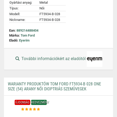
Gyártási anyag:
Metal
Típus:
Női
Modell:
FT5934-B 028
Nickname:
FT5934-B 028
Ean:
889214488404
Márka:
Tom Ford
Eladó:
Eyerim
További információkért az eladótól
WARIANTY PRODUKTÓW TOM FORD FT5934-B 028 ONE
SIZE (54) ARANY NŐI DIOPTRIÁS SZEMÜVEGEK
ÚJDONSÁG
KEDVEZMÉNY