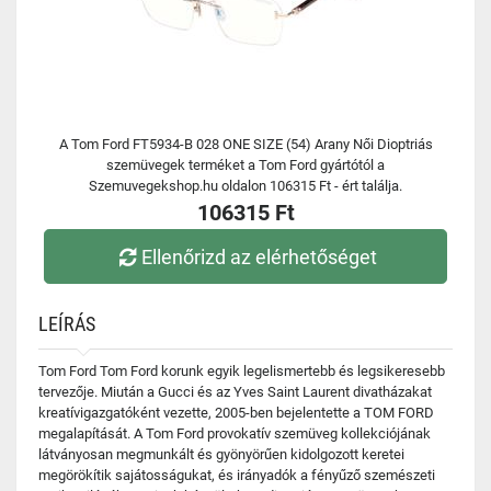
A Tom Ford FT5934-B 028 ONE SIZE (54) Arany Női Dioptriás
szemüvegek terméket a Tom Ford gyártótól a
Szemuvegekshop.hu oldalon 106315 Ft - ért találja.
106315 Ft
Ellenőrizd az elérhetőséget
LEÍRÁS
Tom Ford Tom Ford korunk egyik legelismertebb és legsikeresebb
tervezője. Miután a Gucci és az Yves Saint Laurent divatházakat
kreatívigazgatóként vezette, 2005-ben bejelentette a TOM FORD
megalapítását. A Tom Ford provokatív szemüveg kollekciójának
látványosan megmunkált és gyönyörűen kidolgozott keretei
megörökítik sajátosságukat, és irányadók a fényűző szemészeti