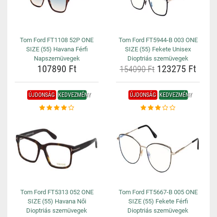
Tom Ford FT1108 52P ONE
Tom Ford FT5944-B 003 ONE
SIZE (55) Havana Férfi
SIZE (55) Fekete Unisex
Napszemüvegek
Dioptriás szemüvegek
107890 Ft
123275 Ft
154090 Ft
ÚJDONSÁG
KEDVEZMÉNY
ÚJDONSÁG
KEDVEZMÉNY
Tom Ford FT5313 052 ONE
Tom Ford FT5667-B 005 ONE
SIZE (55) Havana Női
SIZE (55) Fekete Férfi
Dioptriás szemüvegek
Dioptriás szemüvegek