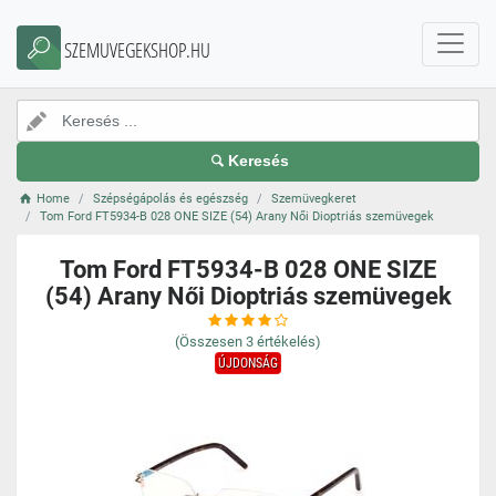
SZEMUVEGEKSHOP.HU
Keresés
Home
Szépségápolás és egészség
Szemüvegkeret
Tom Ford FT5934-B 028 ONE SIZE (54) Arany Női Dioptriás szemüvegek
Tom Ford FT5934-B 028 ONE SIZE
(54) Arany Női Dioptriás szemüvegek
(Összesen
3
értékelés)
ÚJDONSÁG