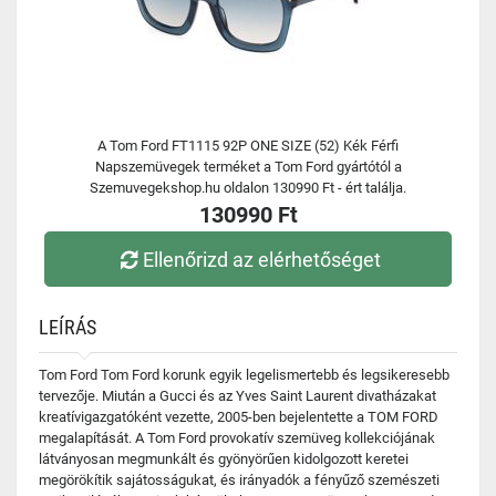
A Tom Ford FT1115 92P ONE SIZE (52) Kék Férfi
Napszemüvegek terméket a Tom Ford gyártótól a
Szemuvegekshop.hu oldalon 130990 Ft - ért találja.
130990 Ft
Ellenőrizd az elérhetőséget
LEÍRÁS
Tom Ford Tom Ford korunk egyik legelismertebb és legsikeresebb
tervezője. Miután a Gucci és az Yves Saint Laurent divatházakat
kreatívigazgatóként vezette, 2005-ben bejelentette a TOM FORD
megalapítását. A Tom Ford provokatív szemüveg kollekciójának
látványosan megmunkált és gyönyörűen kidolgozott keretei
megörökítik sajátosságukat, és irányadók a fényűző szemészeti