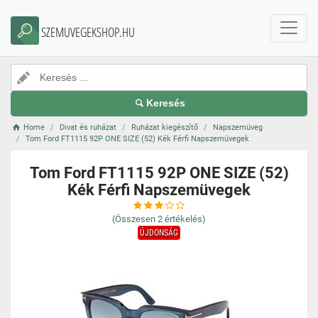
SZEMUVEGEKSHOP.HU
Keresés
Home
Divat és ruházat
Ruházat kiegészítő
Napszemüveg
Tom Ford FT1115 92P ONE SIZE (52) Kék Férfi Napszemüvegek
Tom Ford FT1115 92P ONE SIZE (52)
Kék Férfi Napszemüvegek
(Összesen
2
értékelés)
ÚJDONSÁG