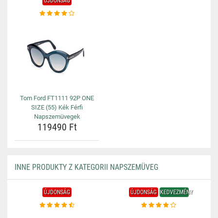
ÚJDONSÁG
Tom Ford FT1111 92P ONE
SIZE (55) Kék Férfi
Napszemüvegek
119490 Ft
INNE PRODUKTY Z KATEGORII NAPSZEMÜVEG
ÚJDONSÁG
ÚJDONSÁG
KEDVEZMÉNY