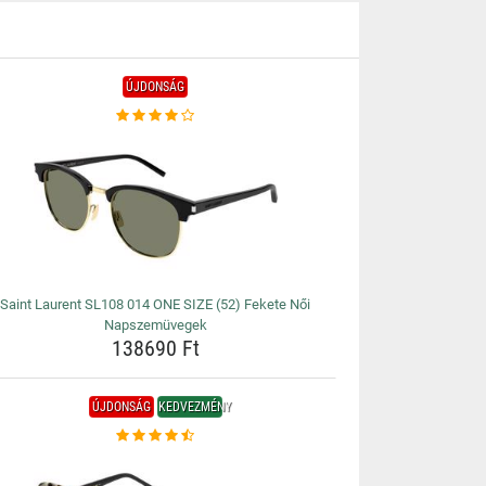
ÚJDONSÁG
Saint Laurent SL108 014 ONE SIZE (52) Fekete Női
Napszemüvegek
138690 Ft
ÚJDONSÁG
KEDVEZMÉNY