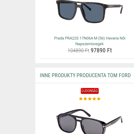
Prada PRA22S 17N06A M (56) Havana Női
Napszemüvegek
97890 Ft
104890 Ft
INNE PRODUKTY PRODUCENTA TOM FORD
ÚJDONSÁG