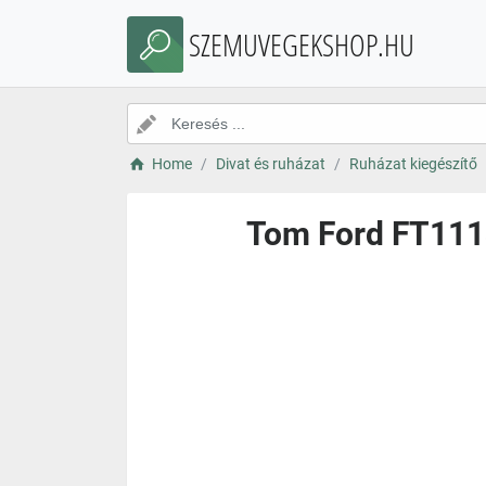
SZEMUVEGEKSHOP.HU
Home
Divat és ruházat
Ruházat kiegészítő
Tom Ford FT111