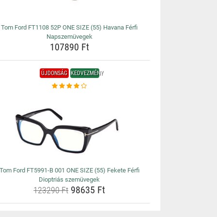
Tom Ford FT1108 52P ONE SIZE (55) Havana Férfi
Napszemüvegek
107890 Ft
ÚJDONSÁG
KEDVEZMÉNY
Tom Ford FT5991-B 001 ONE SIZE (55) Fekete Férfi
Dioptriás szemüvegek
98635 Ft
123290 Ft