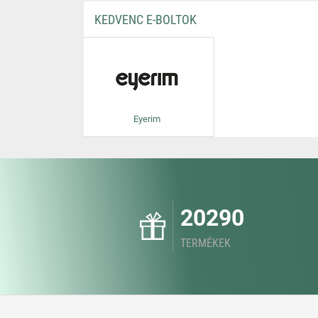
KEDVENC E-BOLTOK
Eyerim
20290
TERMÉKEK