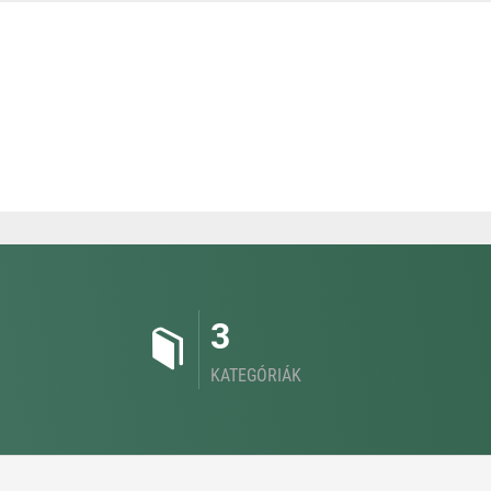
3
KATEGÓRIÁK