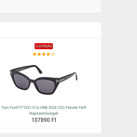
ÚJDONSÁG
Tom Ford FT1031 01A ONE SIZE (52) Fekete Férfi
Napszemüvegek
107890 Ft