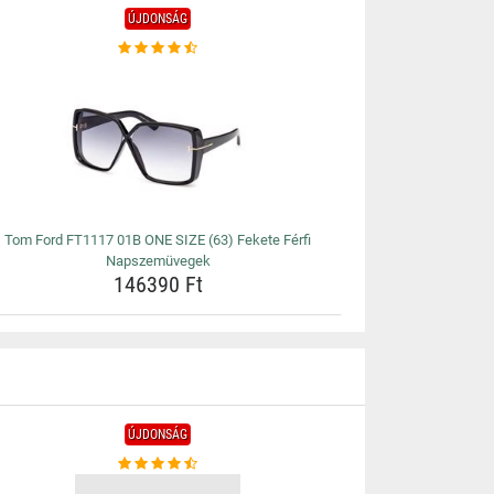
ÚJDONSÁG
Tom Ford FT1117 01B ONE SIZE (63) Fekete Férfi
Napszemüvegek
146390 Ft
ÚJDONSÁG