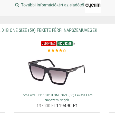
További információkért az eladótól
01B ONE SIZE (59) FEKETE FÉRFI NAPSZEMÜVEGEK
ÚJDONSÁG
KEDVEZMÉNY
Tom Ford FT1110 01B ONE SIZE (56) Fekete Férfi
Napszemüvegek
119490 Ft
137000 Ft