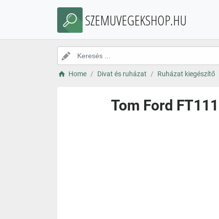
SZEMUVEGEKSHOP.HU
Home
Divat és ruházat
Ruházat kiegészítő
Tom Ford FT111