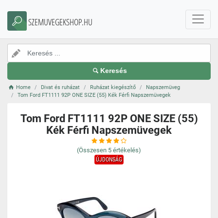
SZEMUVEGEKSHOP.HU
Keresés
Home
Divat és ruházat
Ruházat kiegészítő
Napszemüveg
Tom Ford FT1111 92P ONE SIZE (55) Kék Férfi Napszemüvegek
Tom Ford FT1111 92P ONE SIZE (55)
Kék Férfi Napszemüvegek
(Összesen
5
értékelés)
ÚJDONSÁG