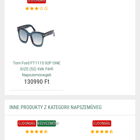
ÚJDONSÁG
Tom Ford FT1115 92P ONE
SIZE (52) Kék Férfi
Napszemüvegek
130990 Ft
INNE PRODUKTY Z KATEGORII NAPSZEMÜVEG
ÚJDONSÁG
KEDVEZMÉNY
ÚJDONSÁG