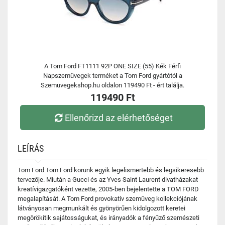
A Tom Ford FT1111 92P ONE SIZE (55) Kék Férfi
Napszemüvegek terméket a Tom Ford gyártótól a
Szemuvegekshop.hu oldalon 119490 Ft - ért találja.
119490 Ft
Ellenőrizd az elérhetőséget
LEÍRÁS
Tom Ford Tom Ford korunk egyik legelismertebb és legsikeresebb
tervezője. Miután a Gucci és az Yves Saint Laurent divatházakat
kreatívigazgatóként vezette, 2005-ben bejelentette a TOM FORD
megalapítását. A Tom Ford provokatív szemüveg kollekciójának
látványosan megmunkált és gyönyörűen kidolgozott keretei
megörökítik sajátosságukat, és irányadók a fényűző szemészeti