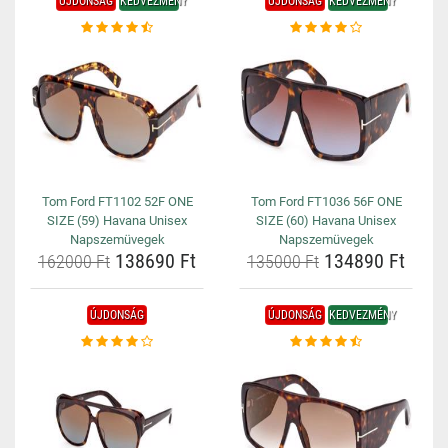
ÚJDONSÁG
KEDVEZMÉNY
ÚJDONSÁG
KEDVEZMÉNY
Tom Ford FT1102 52F ONE
Tom Ford FT1036 56F ONE
SIZE (59) Havana Unisex
SIZE (60) Havana Unisex
Napszemüvegek
Napszemüvegek
138690 Ft
134890 Ft
162000 Ft
135000 Ft
ÚJDONSÁG
ÚJDONSÁG
KEDVEZMÉNY