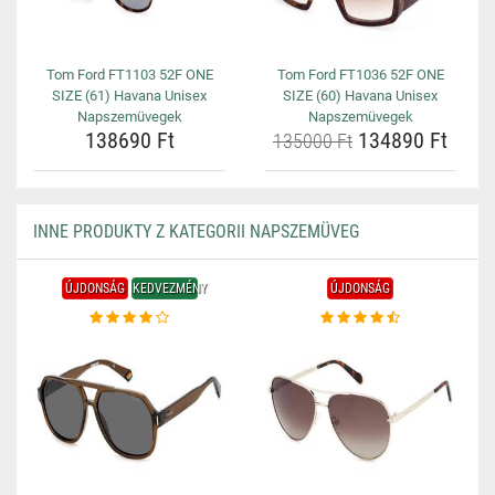
Tom Ford FT1103 52F ONE
Tom Ford FT1036 52F ONE
SIZE (61) Havana Unisex
SIZE (60) Havana Unisex
Napszemüvegek
Napszemüvegek
138690 Ft
134890 Ft
135000 Ft
INNE PRODUKTY Z KATEGORII NAPSZEMÜVEG
ÚJDONSÁG
KEDVEZMÉNY
ÚJDONSÁG