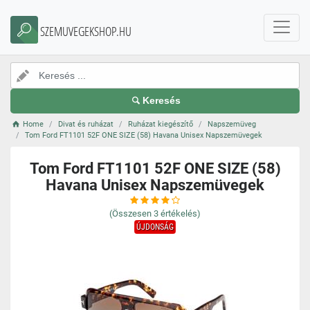
SZEMUVEGEKSHOP.HU
Keresés
Home
Divat és ruházat
Ruházat kiegészítő
Napszemüveg
Tom Ford FT1101 52F ONE SIZE (58) Havana Unisex Napszemüvegek
Tom Ford FT1101 52F ONE SIZE (58)
Havana Unisex Napszemüvegek
(Összesen
3
értékelés)
ÚJDONSÁG