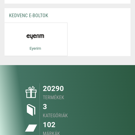
KEDVENC E-BOLTOK
Eyerim
20290
TERMÉKEK
3
KATEGÓRIÁK
102
MÁRKÁK