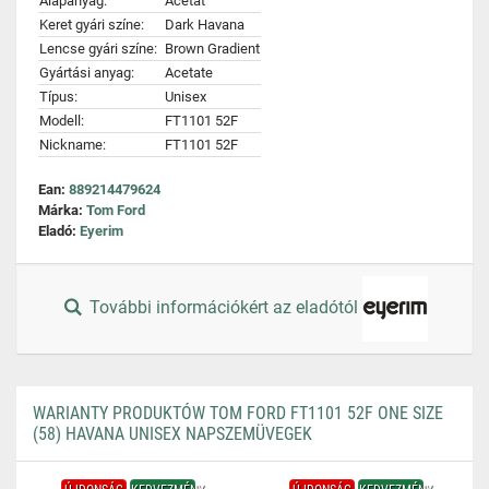
Alapanyag:
Acetát
Keret gyári színe:
Dark Havana
Lencse gyári színe:
Brown Gradient
Gyártási anyag:
Acetate
Típus:
Unisex
Modell:
FT1101 52F
Nickname:
FT1101 52F
Ean:
889214479624
Márka:
Tom Ford
Eladó:
Eyerim
További információkért az eladótól
WARIANTY PRODUKTÓW TOM FORD FT1101 52F ONE SIZE
(58) HAVANA UNISEX NAPSZEMÜVEGEK