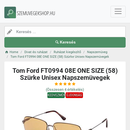
SZEMUVEGEKSHOP.HU
Keresés
Home
Divat és ruházat
Ruházat kiegészítő
Napszemüveg
Tom Ford FT0994 08E ONE SIZE (58) Szürke Unisex Napszemüvegek
Tom Ford FT0994 08E ONE SIZE (58)
Szürke Unisex Napszemüvegek
(Összesen
4
értékelés)
KEDVEZMÉNY
ÚJDONSÁG