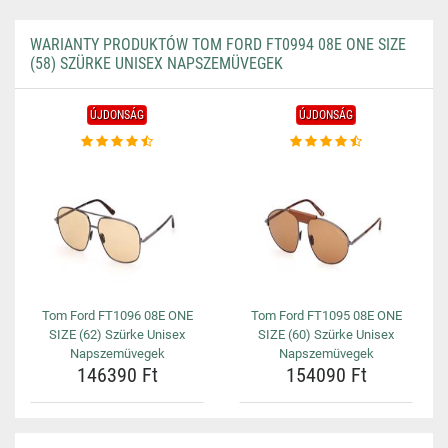
WARIANTY PRODUKTÓW TOM FORD FT0994 08E ONE SIZE
(58) SZÜRKE UNISEX NAPSZEMÜVEGEK
ÚJDONSÁG
ÚJDONSÁG
Tom Ford FT1096 08E ONE
Tom Ford FT1095 08E ONE
SIZE (62) Szürke Unisex
SIZE (60) Szürke Unisex
Napszemüvegek
Napszemüvegek
146390 Ft
154090 Ft