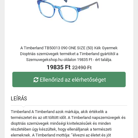
A Timberland TB50013 090 ONE SIZE (50) Kék Gyermek
Dioptriás szemüvegek terméket a Timberland gyártótól a
Szemuvegekshop.hu oldalon 19835 Ft - ért találja.
19835 Ft
22490 Ft
Ellenőrizd az elérhetőséget
LEÍRÁS
Timberland A Timberland azok márkája, akik értékelik a
természetet és az ott töltött időt. A Timberland napszemüvegek és
dioptriás szemüvegek minőségi kivitelezésűek és minden
részletében úgy készültek, hogy ellenálljanak a természeti
elemeknek. A Timberland mottója: ”élvezni az életet és jót