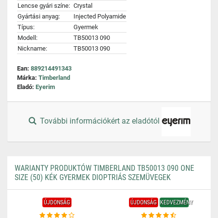
Lencse gyári színe:
Crystal
Gyártási anyag:
Injected Polyamide
Típus:
Gyermek
Modell:
TB50013 090
Nickname:
TB50013 090
Ean:
889214491343
Márka:
Timberland
Eladó:
Eyerim
További információkért az eladótól
WARIANTY PRODUKTÓW TIMBERLAND TB50013 090 ONE
SIZE (50) KÉK GYERMEK DIOPTRIÁS SZEMÜVEGEK
ÚJDONSÁG
ÚJDONSÁG
KEDVEZMÉNY