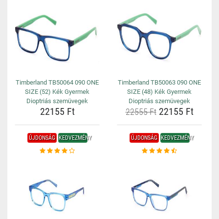
Timberland TB50064 090 ONE
Timberland TB50063 090 ONE
SIZE (52) Kék Gyermek
SIZE (48) Kék Gyermek
Dioptriás szemüvegek
Dioptriás szemüvegek
22155 Ft
22155 Ft
22555 Ft
ÚJDONSÁG
KEDVEZMÉNY
ÚJDONSÁG
KEDVEZMÉNY