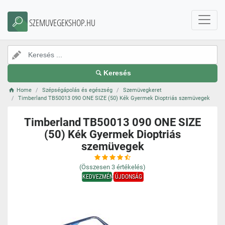
SZEMUVEGEKSHOP.HU
Keresés
Home
Szépségápolás és egészség
Szemüvegkeret
Timberland TB50013 090 ONE SIZE (50) Kék Gyermek Dioptriás szemüvegek
Timberland TB50013 090 ONE SIZE
(50) Kék Gyermek Dioptriás
szemüvegek
(Összesen
3
értékelés)
KEDVEZMÉNY
ÚJDONSÁG