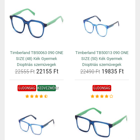
Timberland TB50063 090 ONE
Timberland TB50013 090 ONE
SIZE (48) Kék Gyermek
SIZE (50) Kék Gyermek
Dioptriás szemüvegek
Dioptriás szemüvegek
22155 Ft
19835 Ft
22555 Ft
22490 Ft
ÚJDONSÁG
KEDVEZMÉNY
ÚJDONSÁG