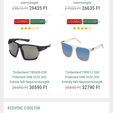
szemüvegek
szemüvegek
29435 Ft
26635 Ft
29515 Ft
27035 Ft
ÚJDONSÁG
KEDVEZMÉNY
ÚJDONSÁG
KEDVEZMÉNY
Timberland TB9309 02R
Timberland TB9312 26D
Polarized ONE SIZE (69)
Polarized ONE SIZE (59)
Fekete Női Napszemüvegek
Kristály Női Napszemüvegek
30590 Ft
32790 Ft
26590 Ft
28490 Ft
KEDVENC E-BOLTOK