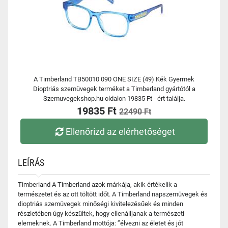
A Timberland TB50010 090 ONE SIZE (49) Kék Gyermek
Dioptriás szemüvegek terméket a Timberland gyártótól a
Szemuvegekshop.hu oldalon 19835 Ft - ért találja.
19835 Ft
22490 Ft
Ellenőrizd az elérhetőséget
LEÍRÁS
Timberland A Timberland azok márkája, akik értékelik a
természetet és az ott töltött időt. A Timberland napszemüvegek és
dioptriás szemüvegek minőségi kivitelezésűek és minden
részletében úgy készültek, hogy ellenálljanak a természeti
elemeknek. A Timberland mottója: ”élvezni az életet és jót