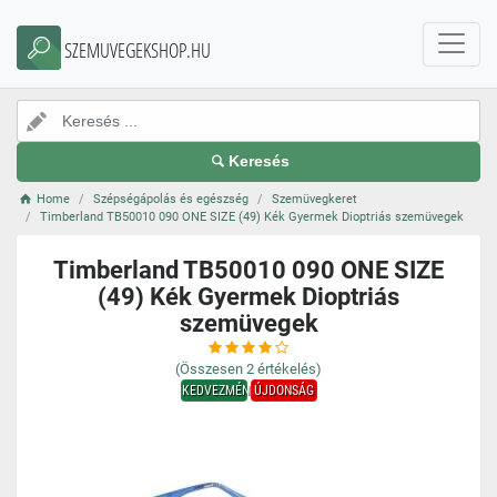
SZEMUVEGEKSHOP.HU
Keresés
Home
Szépségápolás és egészség
Szemüvegkeret
Timberland TB50010 090 ONE SIZE (49) Kék Gyermek Dioptriás szemüvegek
Timberland TB50010 090 ONE SIZE
(49) Kék Gyermek Dioptriás
szemüvegek
(Összesen
2
értékelés)
KEDVEZMÉNY
ÚJDONSÁG