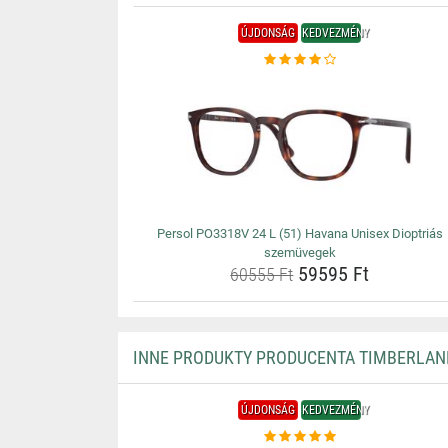
ÚJDONSÁG
KEDVEZMÉNY
Persol PO3318V 24 L (51) Havana Unisex Dioptriás
szemüvegek
59595 Ft
60555 Ft
INNE PRODUKTY PRODUCENTA TIMBERLAN
ÚJDONSÁG
KEDVEZMÉNY