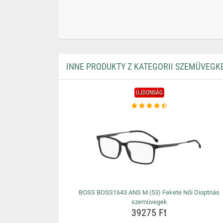
INNE PRODUKTY Z KATEGORII SZEMÜVEGK
ÚJDONSÁG
BOSS BOSS1643 ANS M (53) Fekete Női Dioptriás
szemüvegek
39275 Ft