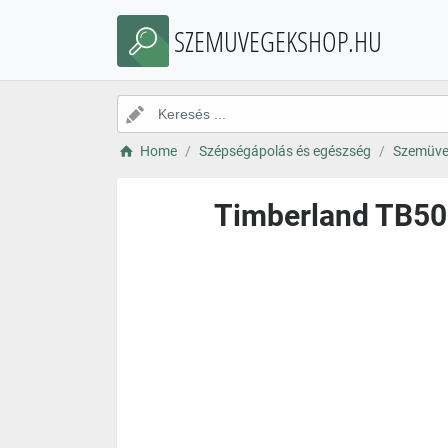
SZEMUVEGEKSHOP.HU
Home
Szépségápolás és egészség
Szemüve
Timberland TB500