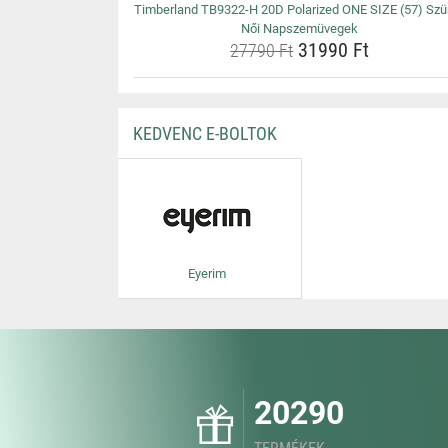
Timberland TB9322-H 20D Polarized ONE SIZE (57) Szü
Női Napszemüvegek
31990 Ft
27790 Ft
KEDVENC E-BOLTOK
Eyerim
20290