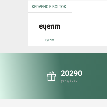
KEDVENC E-BOLTOK
Eyerim
20290
TERMÉKEK