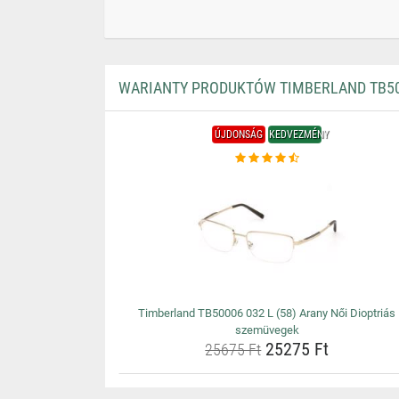
WARIANTY PRODUKTÓW TIMBERLAND TB500
ÚJDONSÁG
KEDVEZMÉNY
Timberland TB50006 032 L (58) Arany Női Dioptriás
szemüvegek
25275 Ft
25675 Ft