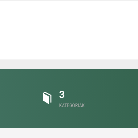
3
KATEGÓRIÁK