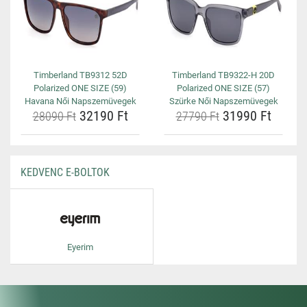
Timberland TB9312 52D
Timberland TB9322-H 20D
Polarized ONE SIZE (59)
Polarized ONE SIZE (57)
Havana Női Napszemüvegek
Szürke Női Napszemüvegek
32190 Ft
31990 Ft
28090 Ft
27790 Ft
KEDVENC E-BOLTOK
Eyerim