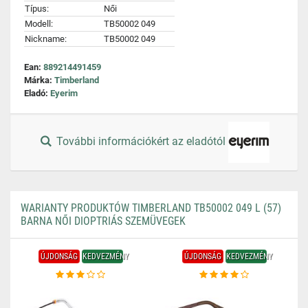
Típus:
Női
Modell:
TB50002 049
Nickname:
TB50002 049
Ean:
889214491459
Márka:
Timberland
Eladó:
Eyerim
További információkért az eladótól
WARIANTY PRODUKTÓW TIMBERLAND TB50002 049 L (57)
BARNA NŐI DIOPTRIÁS SZEMÜVEGEK
ÚJDONSÁG
KEDVEZMÉNY
ÚJDONSÁG
KEDVEZMÉNY