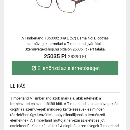
A Timberland TB50002 049 L (57) Barna Női Dioptriás
szemüvegek terméket a Timberland gyártótól a
Szemuvegekshop.hu oldalon 25035 Ft - ért találja.
25035 Ft
28390 Ft
Ellenőrizd az elérhetőséget
LEÍRÁS
Timberland A Timberland azok márkája, akik értékelik a
természetet és az ott töltött időt. A Timberland napszemüvegek és
dioptriás szemüvegek minőségi kivitelezésűek és minden
részletében úgy készültek, hogy ellenálljanak a természeti
elemeknek. A Timberland mottója: ”élvezni az életet és jót
cselekedni”. Kinek készültek? A dioptriás szemüvegek Timberland