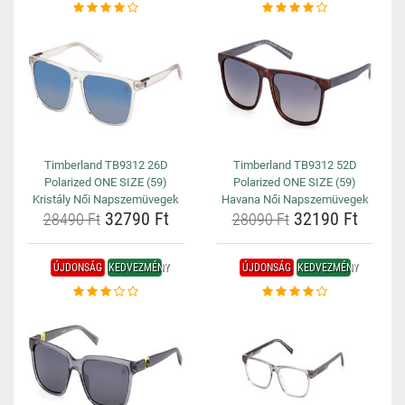
Timberland TB9312 26D
Timberland TB9312 52D
Polarized ONE SIZE (59)
Polarized ONE SIZE (59)
Kristály Női Napszemüvegek
Havana Női Napszemüvegek
32790 Ft
32190 Ft
28490 Ft
28090 Ft
ÚJDONSÁG
KEDVEZMÉNY
ÚJDONSÁG
KEDVEZMÉNY