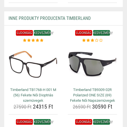
INNE PRODUKTY PRODUCENTA TIMBERLAND
ÚJDONSÁG
KEDVEZMÉNY
ÚJDONSÁG
KEDVEZMÉNY
Timberland TB1768-H 001 M
Timberland TB9309 02R
(56) Fekete Női Dioptriás
Polarized ONE SIZE (69)
szemüvegek
Fekete Női Napszemüvegek
24315 Ft
30590 Ft
27590 Ft
26590 Ft
ÚJDONSÁG
KEDVEZMÉNY
ÚJDONSÁG
KEDVEZMÉNY