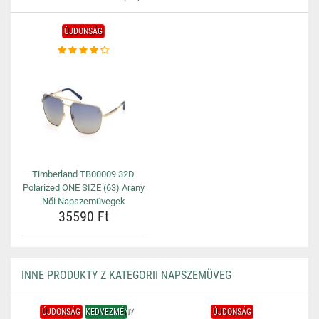
ÚJDONSÁG
Timberland TB00009 32D
Polarized ONE SIZE (63) Arany
Női Napszemüvegek
35590 Ft
INNE PRODUKTY Z KATEGORII NAPSZEMÜVEG
ÚJDONSÁG
KEDVEZMÉNY
ÚJDONSÁG