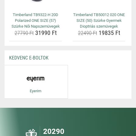
Timberland TB9322-H 20D
Timberland TB50012 020 ONE
Polarized ONE SIZE (57)
SIZE (50) Szürke Gyermek
Szürke Női Napszemüvegek
Dioptriás szemüvegek
31990 Ft
19835 Ft
27790 Ft
22490 Ft
KEDVENC E-BOLTOK
Eyerim
20290