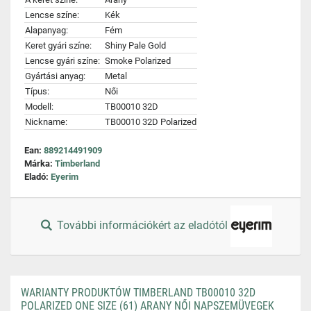
Lencse színe:
Kék
Alapanyag:
Fém
Keret gyári színe:
Shiny Pale Gold
Lencse gyári színe:
Smoke Polarized
Gyártási anyag:
Metal
Típus:
Női
Modell:
TB00010 32D
Nickname:
TB00010 32D Polarized
Ean:
889214491909
Márka:
Timberland
Eladó:
Eyerim
További információkért az eladótól
WARIANTY PRODUKTÓW TIMBERLAND TB00010 32D
POLARIZED ONE SIZE (61) ARANY NŐI NAPSZEMÜVEGEK