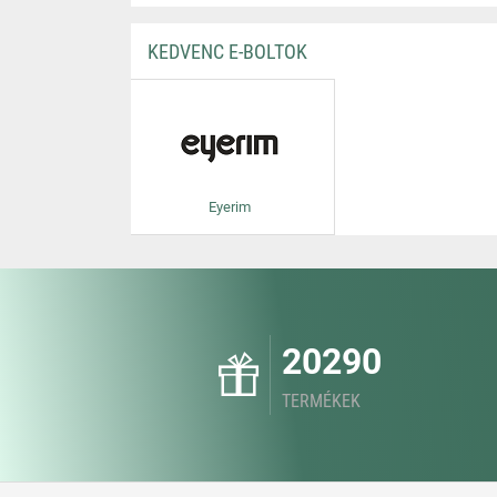
KEDVENC E-BOLTOK
Eyerim
20290
TERMÉKEK