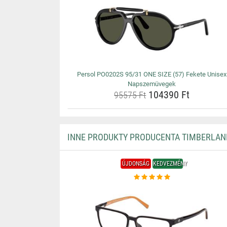
Persol PO0202S 95/31 ONE SIZE (57) Fekete Unisex
Napszemüvegek
104390 Ft
95575 Ft
INNE PRODUKTY PRODUCENTA TIMBERLAN
ÚJDONSÁG
KEDVEZMÉNY