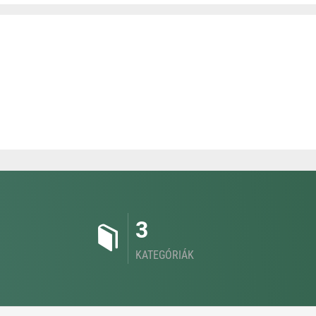
3
KATEGÓRIÁK