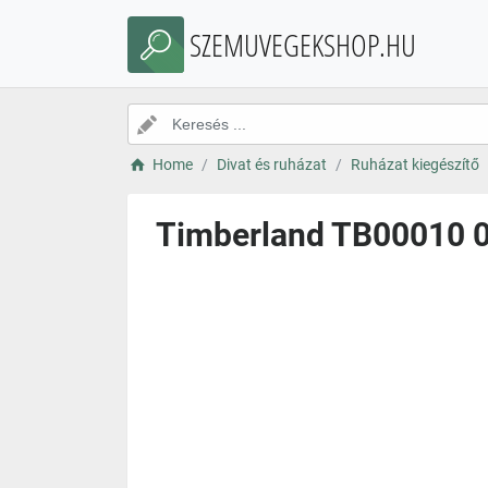
SZEMUVEGEKSHOP.HU
Home
Divat és ruházat
Ruházat kiegészítő
Timberland TB00010 0