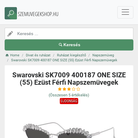
SZEMUVEGEKSHOP.HU
Keresés
Home
Divat és ruházat
Ruházat kiegészítő
Napszemüveg
Swarovski SK7009 400187 ONE SIZE (55) Ezüst Férfi Napszemüvegek
Swarovski SK7009 400187 ONE SIZE
(55) Ezüst Férfi Napszemüvegek
(Összesen
5
értékelés)
ÚJDONSÁG