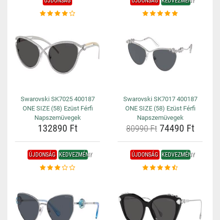
ÚJDONSÁG
ÚJDONSÁG
KEDVEZMÉNY
Swarovski SK7025 400187
Swarovski SK7017 400187
ONE SIZE (58) Ezüst Férfi
ONE SIZE (58) Ezüst Férfi
Napszemüvegek
Napszemüvegek
132890 Ft
74490 Ft
80990 Ft
ÚJDONSÁG
KEDVEZMÉNY
ÚJDONSÁG
KEDVEZMÉNY