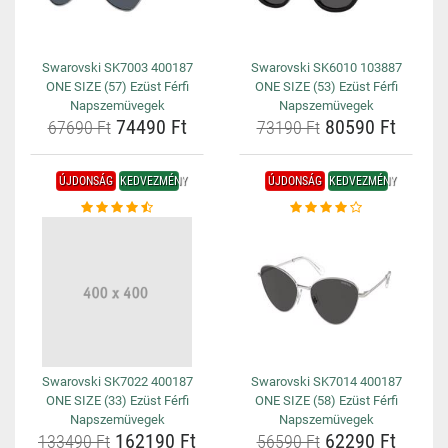
Swarovski SK7003 400187
Swarovski SK6010 103887
ONE SIZE (57) Ezüst Férfi
ONE SIZE (53) Ezüst Férfi
Napszemüvegek
Napszemüvegek
74490 Ft
80590 Ft
67690 Ft
73190 Ft
ÚJDONSÁG
KEDVEZMÉNY
ÚJDONSÁG
KEDVEZMÉNY
Swarovski SK7022 400187
Swarovski SK7014 400187
ONE SIZE (33) Ezüst Férfi
ONE SIZE (58) Ezüst Férfi
Napszemüvegek
Napszemüvegek
162190 Ft
62290 Ft
133490 Ft
56590 Ft