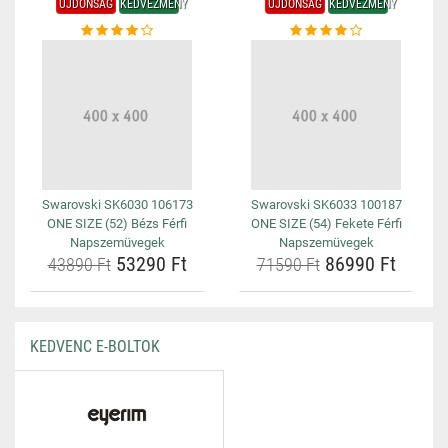
ÚJDONSÁG
KEDVEZMÉNY
ÚJDONSÁG
KEDVEZMÉNY
Swarovski SK6030 106173
Swarovski SK6033 100187
ONE SIZE (52) Bézs Férfi
ONE SIZE (54) Fekete Férfi
Napszemüvegek
Napszemüvegek
53290 Ft
86990 Ft
43890 Ft
71590 Ft
KEDVENC E-BOLTOK