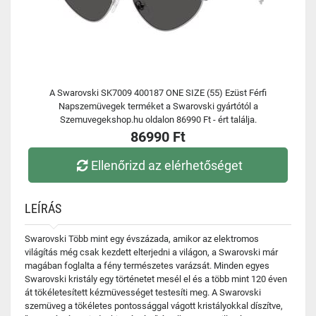
A Swarovski SK7009 400187 ONE SIZE (55) Ezüst Férfi
Napszemüvegek terméket a Swarovski gyártótól a
Szemuvegekshop.hu oldalon 86990 Ft - ért találja.
86990 Ft
Ellenőrizd az elérhetőséget
LEÍRÁS
Swarovski Több mint egy évszázada, amikor az elektromos
világítás még csak kezdett elterjedni a világon, a Swarovski már
magában foglalta a fény természetes varázsát. Minden egyes
Swarovski kristály egy történetet mesél el és a több mint 120 éven
át tökéletesített kézmüvességet testesíti meg. A Swarovski
szemüveg a tökéletes pontossággal vágott kristályokkal díszítve,