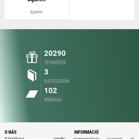
Eyerim
20290
TERMÉKEK
3
KATEGÓRIÁK
102
MÁRKÁK
O NÁS
INFORMÁCIÓ
Katalógus, amely