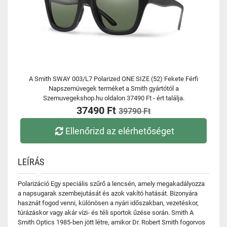
A Smith SWAY 003/L7 Polarized ONE SIZE (52) Fekete Férfi
Napszemüvegek terméket a Smith gyártótól a
Szemuvegekshop.hu oldalon 37490 Ft - ért találja.
37490 Ft
39790 Ft
Ellenőrizd az elérhetőséget
LEÍRÁS
Polarizáció Egy speciális szűrő a lencsén, amely megakadályozza
a napsugarak szembejutását és azok vakító hatását. Bizonyára
hasznát fogod venni, különösen a nyári időszakban, vezetéskor,
túrázáskor vagy akár vízi- és téli sportok űzése során. Smith A
Smith Optics 1985-ben jött létre, amikor Dr. Robert Smith fogorvos