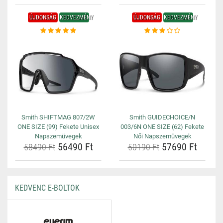
ÚJDONSÁG
KEDVEZMÉNY
ÚJDONSÁG
KEDVEZMÉNY
Smith SHIFTMAG 807/2W
Smith GUIDECHOICE/N
ONE SIZE (99) Fekete Unisex
003/6N ONE SIZE (62) Fekete
Napszemüvegek
Női Napszemüvegek
56490 Ft
57690 Ft
58490 Ft
50190 Ft
KEDVENC E-BOLTOK