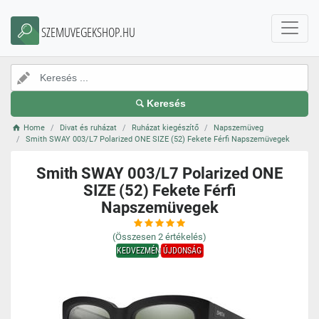
SZEMUVEGEKSHOP.HU
Keresés
Home
Divat és ruházat
Ruházat kiegészítő
Napszemüveg
Smith SWAY 003/L7 Polarized ONE SIZE (52) Fekete Férfi Napszemüvegek
Smith SWAY 003/L7 Polarized ONE
SIZE (52) Fekete Férfi
Napszemüvegek
(Összesen
2
értékelés)
KEDVEZMÉNY
ÚJDONSÁG