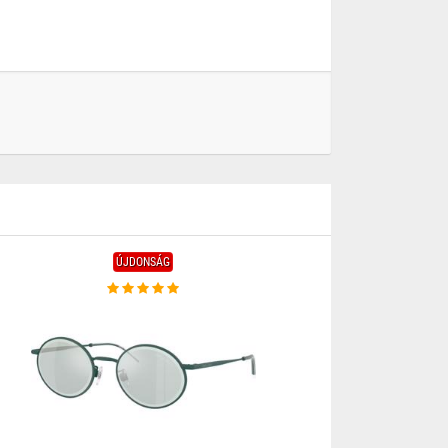
ÚJDONSÁG