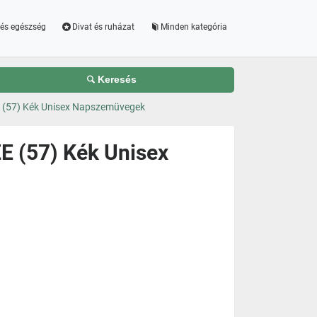
és egészség
Divat és ruházat
Minden kategória
Keresés
(57) Kék Unisex Napszemüvegek
 (57) Kék Unisex