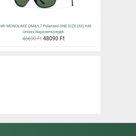
ith MONOLAKE QM4/L7 Polarized ONE SIZE (63) Kék
Unisex Napszemüvegek
48090 Ft
46690 Ft