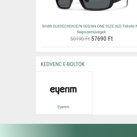
Smith GUIDECHOICE/N 003/6N ONE SIZE (62) Fekete 
Napszemüvegek
57690 Ft
50190 Ft
KEDVENC E-BOLTOK
Eyerim