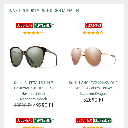
INNE PRODUKTY PRODUCENTA SMITH
ÚJDONSÁG
KEDVEZMÉNY
ÚJDONSÁG
Smith CHEETAH D1U/L7
Smith LANGLEY2 000/9V ONE
Polarized ONE SIZE (54)
SIZE (61) Arany Unisex
Havana Unisex
Napszemüvegek
52690 Ft
Napszemüvegek
49290 Ft
43590 Ft
ÚJDONSÁG
KEDVEZMÉNY
ÚJDONSÁG
KEDVEZMÉNY