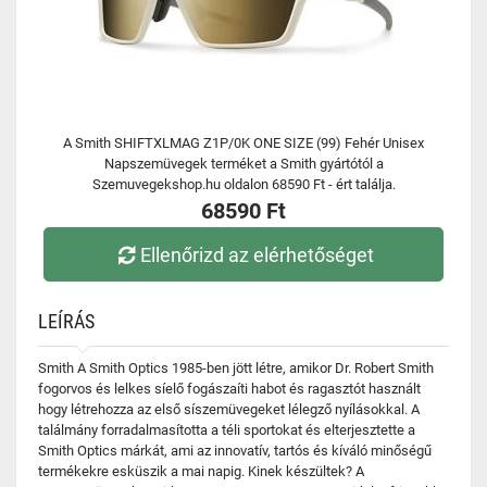
A Smith SHIFTXLMAG Z1P/0K ONE SIZE (99) Fehér Unisex
Napszemüvegek terméket a Smith gyártótól a
Szemuvegekshop.hu oldalon 68590 Ft - ért találja.
68590 Ft
Ellenőrizd az elérhetőséget
LEÍRÁS
Smith A Smith Optics 1985-ben jött létre, amikor Dr. Robert Smith
fogorvos és lelkes síelő fogászaíti habot és ragasztót használt
hogy létrehozza az első síszemüvegeket lélegző nyílásokkal. A
találmány forradalmasította a téli sportokat és elterjesztette a
Smith Optics márkát, ami az innovatív, tartós és kíváló minőségű
termékekre esküszik a mai napig. Kinek készültek? A