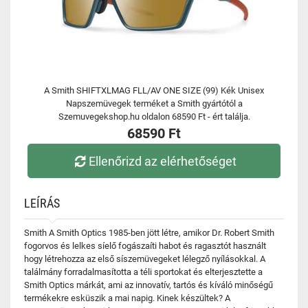
A Smith SHIFTXLMAG FLL/AV ONE SIZE (99) Kék Unisex
Napszemüvegek terméket a Smith gyártótól a
Szemuvegekshop.hu oldalon 68590 Ft - ért találja.
68590 Ft
Ellenőrizd az elérhetőséget
LEÍRÁS
Smith A Smith Optics 1985-ben jött létre, amikor Dr. Robert Smith
fogorvos és lelkes síelő fogászaíti habot és ragasztót használt
hogy létrehozza az első síszemüvegeket lélegző nyílásokkal. A
találmány forradalmasította a téli sportokat és elterjesztette a
Smith Optics márkát, ami az innovatív, tartós és kíváló minőségű
termékekre esküszik a mai napig. Kinek készültek? A