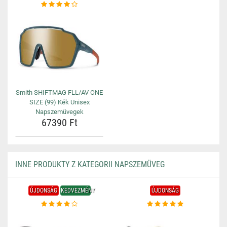
Smith SHIFTMAG FLL/AV ONE
SIZE (99) Kék Unisex
Napszemüvegek
67390 Ft
INNE PRODUKTY Z KATEGORII NAPSZEMÜVEG
ÚJDONSÁG
KEDVEZMÉNY
ÚJDONSÁG