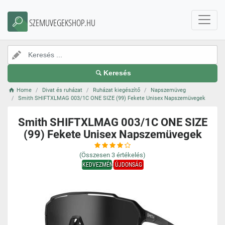
SZEMUVEGEKSHOP.HU
Keresés
Home
Divat és ruházat
Ruházat kiegészítő
Napszemüveg
Smith SHIFTXLMAG 003/1C ONE SIZE (99) Fekete Unisex Napszemüvegek
Smith SHIFTXLMAG 003/1C ONE SIZE
(99) Fekete Unisex Napszemüvegek
(Összesen
3
értékelés)
KEDVEZMÉNY
ÚJDONSÁG