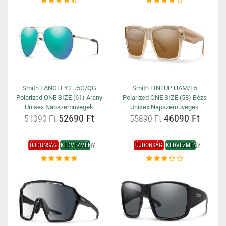
Smith LANGLEY2 J5G/QG
Smith LINEUP HAM/L5
Polarized ONE SIZE (61) Arany
Polarized ONE SIZE (58) Bézs
Unisex Napszemüvegek
Unisex Napszemüvegek
52690 Ft
46090 Ft
51090 Ft
55890 Ft
ÚJDONSÁG
KEDVEZMÉNY
ÚJDONSÁG
KEDVEZMÉNY