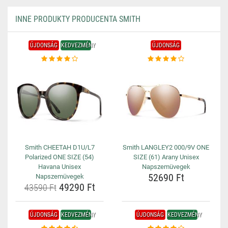
INNE PRODUKTY PRODUCENTA SMITH
ÚJDONSÁG
KEDVEZMÉNY
ÚJDONSÁG
Smith CHEETAH D1U/L7
Smith LANGLEY2 000/9V ONE
Polarized ONE SIZE (54)
SIZE (61) Arany Unisex
Havana Unisex
Napszemüvegek
52690 Ft
Napszemüvegek
49290 Ft
43590 Ft
ÚJDONSÁG
KEDVEZMÉNY
ÚJDONSÁG
KEDVEZMÉNY